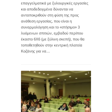
επαγγελματικά με ξυλουργικές εργασίες
και αποδεδειγμένα δύνανται να
ανταποκριθούν στη φύση της προς
ανάθεση εργασίας, που είναι η
συναρμολόγηση και το «στήσιμο» 3
λυόμενων σπιτιών, εμβαδού περίπου
έκαστο 6Χ6 (με ξύλινη σκεπή), που θα
τοποθετηθούν στην κεντρική πλατεία
Κοζάνης για να…
1