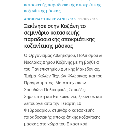
ΑΠΟΚΡΙΆ ΣΤΗΝ ΚΟΖΆΝΗ 2016
11/02/2016
Ξεκίνησε στην Κοζάνη το
σεμινάριο κατασκευής
παραδοσιακής αποκριάτικης
κοζανίτικης μάσκας
Ο Οργανισμός Αθλητισμού, Πολιτισμού &
Νεολαίας Δήμου Κοζάνης με τη βοήθεια
του Πανεπιστημίου Δυτικής Μακεδονίας,
Τμήμα Καλών Τεχνών Φλώρινας και του
Προγράμματος Μεταπτυχιακών
Σπουδών: Πολιτισμικές Σπουδές:
Σημειωτική και Επικοινωνία, ξεκίνησε και
λειτουργεί από την Τετάρτη 10
Φεβρουαρίου, σεμινάριο κατασκευής
παραδοσιακής αποκριάτικης κοζανίτικης
μάσκας στο χώρο του Εικαστικού