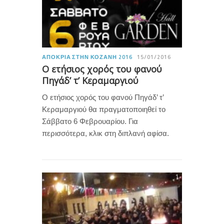
ΑΠΟΚΡΙΆ ΣΤΗΝ ΚΟΖΆΝΗ 2016
15/01/2016
Ο ετήσιος χορός του φανού
Πηγάδ’ τ’ Κεραμαργιού
Ο ετήσιος χορός του φανού Πηγάδ’ τ’
Κεραμαργιού θα πραγματοποιηθεί το
Σάββατο 6 Φεβρουαρίου. Για
περισσότερα, κλικ στη διπλανή αφίσα.
1