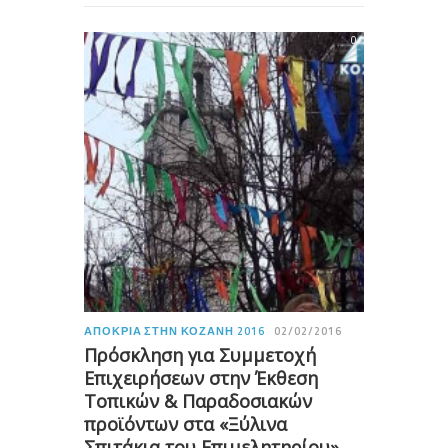
0
ΑΠΟΚΡΙΆ ΣΤΗΝ ΚΟΖΆΝΗ 2016
02/02/2016
Πρόσκληση για Συμμετοχή
Επιχειρήσεων στην Έκθεση
Τοπικών & Παραδοσιακών
προϊόντων στα «Ξύλινα
Σπιτάκια του Επιμελητηρίου»