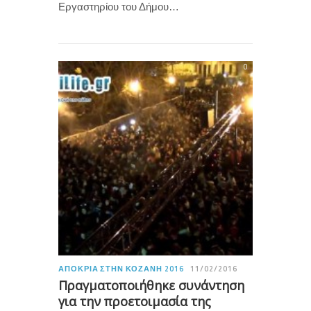
Εργαστηρίου του Δήμου…
0
ΑΠΟΚΡΙΆ ΣΤΗΝ ΚΟΖΆΝΗ 2016
11/02/2016
Πραγματοποιήθηκε συνάντηση
για την προετοιμασία της