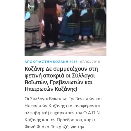
ΑΠΟΚΡΙΆ ΣΤΗΝ ΚΟΖΆΝΗ 2016
07/02/2016
Κοζάνη: Δε συμμετέχουν στη
φετινή αποκριά οι Σύλλογοι
Βοϊωτών, Γρεβενιωτών και
Ηπειρωτών Κοζάνης!
Οι Σύλλογοι Βοϊωτών, Γρεβενιωτών και
Ηπειρωτών Κοζάνης (και αναφέρονται
αλφαβητικά) ευχαριστούν τον Ο.Α.Π.Ν.
Κοζάνης και την Πρόεδρο του, κυρία
Φανή Φτάκα-Τσικριτζή, για την