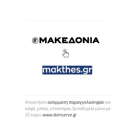
Αποκτήστε
ασύρματη παραγγελιοληψία
για
καφέ, μπαρ, εστιατόρια, ξενοδοχεία μόνο με
25 ευρώ
www.dionserve.gr