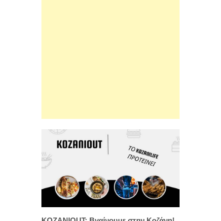
KOZANIOUT: Βγαίνουμε στην Κοζάνη!