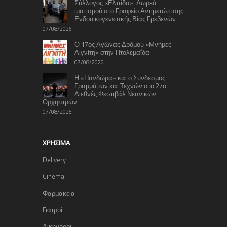
Σύλλογος «Ελπίδα»: Δωρεά
ιματισμού στο Γραφείο Αντιμετώπισης
Ενδοοικογενειακής Βίας Γρεβενών
07/08/2026
Ο 17ος Αγώνας Δρόμου «Μνήμες
Λιγνίτη» στην Πτολεμαΐδα
07/08/2026
Η «Πανδώρα» και ο Σύνδεσμος
Γραμμάτων και Τεχνών στο 27ο
Διεθνές Φεστιβάλ Νεανικών
Ορχηστρών
07/08/2026
ΧΡΉΣΙΜΑ
Delivery
Cinema
Φαρμακεία
Γιατροί
Δικηγόροι