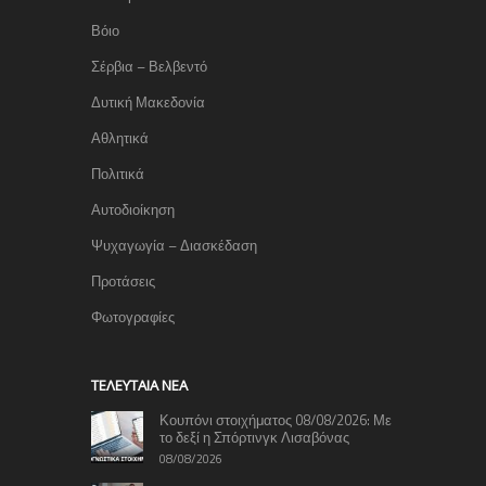
Βόιο
Σέρβια – Βελβεντό
Δυτική Μακεδονία
Αθλητικά
Πολιτικά
Αυτοδιοίκηση
Ψυχαγωγία – Διασκέδαση
Προτάσεις
Φωτογραφίες
TΕΛΕΥΤΑΊΑ ΝΈΑ
Κουπόνι στοιχήματος 08/08/2026: Με
το δεξί η Σπόρτινγκ Λισαβόνας
08/08/2026