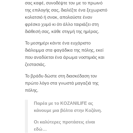
σας καφέ, συνοδέψτε τον με το πρωινό
της επιλογής σας, διαλέξτε ένα ξεχωριστό
κολατσιό ή σνακ, απολαύστε έναν
φρέσκο χυμό κι ότι άλλο ταιριάζει στη
διάθεσή σας, κάθε στιγμή της ημέρας.
Το μεσημέρι κάντε ένα ευχάριστο
διάλειμμα στα φαγάδικα της πόλης, εκεί
που αναδύεται ένα άρωμα νοστιμιάς και
ζεστασιάς.
Το βράδυ δώστε στη διασκέδαση τον
πρώτο λόγο στα γνωστά μαγαζιά της
πόλης.
Παρέα με το KOZANILIFE ας
κάνουμε μια βόλτα στην Κοζάνη.
Οι καλύτερες προτάσεις είναι
εδώ…