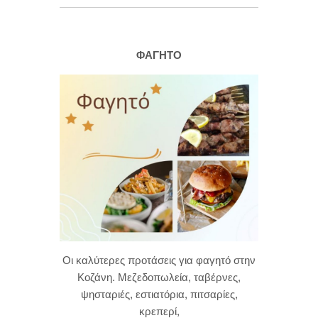
ΦΑΓΗΤΟ
Οι καλύτερες προτάσεις για φαγητό στην
Κοζάνη. Μεζεδοπωλεία, ταβέρνες,
ψησταριές, εστιατόρια, πιτσαρίες,
κρεπερί,