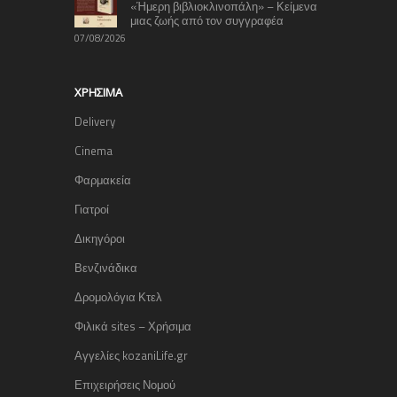
«Ήμερη βιβλιοκλινοπάλη» – Κείμενα
μιας ζωής από τον συγγραφέα
07/08/2026
ΧΡΉΣΙΜΑ
Delivery
Cinema
Φαρμακεία
Γιατροί
Δικηγόροι
Βενζινάδικα
Δρομολόγια Κτελ
Φιλικά sites – Χρήσιμα
Αγγελίες kozaniLife.gr
Επιχειρήσεις Νομού