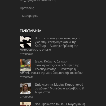
Ψυχαγωγία – Διασκέδαση
Προτάσεις
Φωτογραφίες
TΕΛΕΥΤΑΊΑ ΝΈΑ
Πιάστηκαν στα χέρια πατέρας και
γιος στην κεντρική πλατεία της
Κοζάνης – Άμεση επέμβαση της
Αστυνομίας στο σημείο
07/08/2026
Δήμος Κοζάνης: Σε φάση
ολοκλήρωσης οι νέοι λέβητες της
Τηλεθέρμανσης – Πανέτοιμη η
ΔΕΥΑΚ ενόψει της νέας θερμαντικής περιόδου
07/08/2026
Επίσκεψη της Μαρίας Καρυστιανού
στη Δυτική Μακεδονία το Σάββατο 8
Αυγούστου
07/08/2026
Νέο βιβλίο από τον Β. Π. Καραγιάννη: