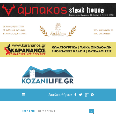
Ακολουθήστε:
2
ΚΟΖΆΝΗ
01/11/2021