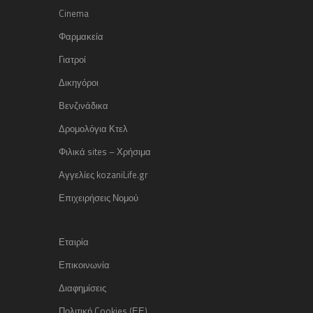
Cinema
Φαρμακεία
Γιατροί
Δικηγόροι
Βενζινάδικα
Δρομολόγια Κτελ
Φιλικά sites – Χρήσιμα
Αγγελίες kozaniLife.gr
Επιχειρήσεις Νομού
Εταιρία
Επικοινωνία
Διαφημίσεις
Πολιτική Cookies (ΕΕ)