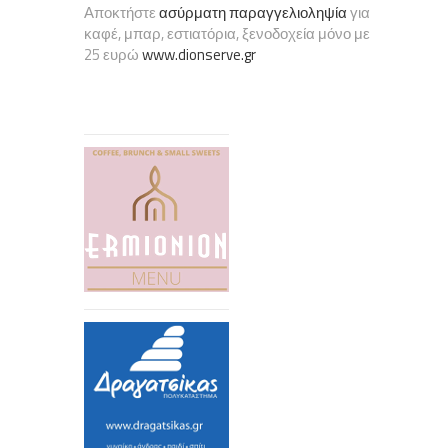
Αποκτήστε
ασύρματη παραγγελιοληψία
για
καφέ, μπαρ, εστιατόρια, ξενοδοχεία μόνο με
25 ευρώ
www.dionserve.gr