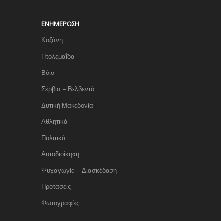
ΕΝΗΜΈΡΩΣΗ
Κοζάνη
Πτολεμαΐδα
Βόιο
Σέρβια – Βελβεντό
Δυτική Μακεδονία
Αθλητικά
Πολιτικά
Αυτοδιοίκηση
Ψυχαγωγία – Διασκέδαση
Προτάσεις
Φωτογραφίες