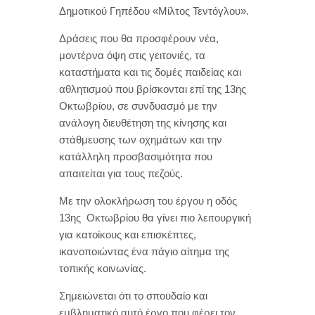
Δημοτικού Γηπέδου «Μίλτος Τεντόγλου».
Δράσεις που θα προσφέρουν νέα,
μοντέρνα όψη στις γειτονιές, τα
καταστήματα και τις δομές παιδείας και
αθλητισμού που βρίσκονται επί της 13
ης
Οκτωβρίου, σε συνδυασμό με την
ανάλογη διευθέτηση της κίνησης και
στάθμευσης των οχημάτων και την
κατάλληλη προσβασιμότητα που
απαιτείται για τους πεζούς.
Με την ολοκλήρωση του έργου η οδός
13
ης
Οκτωβρίου θα γίνει πιο λειτουργική
για κατοίκους και επισκέπτες,
ικανοποιώντας ένα πάγιο αίτημα της
τοπικής κοινωνίας.
Σημειώνεται ότι το σπουδαίο και
εμβληματικό αυτό έργο που φέρει τον