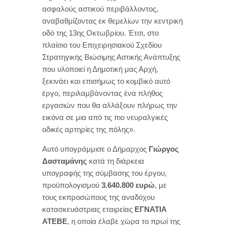
ασφαλούς αστικού περιβάλλοντος,
αναβαθμίζοντας εκ θεμελίων την κεντρική
οδό της 13
ης
Οκτωβρίου. Έτσι, στο
πλαίσιο του Επιχειρησιακού Σχεδίου
Στρατηγικής Βιώσιμης Αστικής Ανάπτυξης
που υλοποιεί η Δημοτική μας Αρχή,
ξεκινάει και επισήμως το κομβικό αυτό
έργο, περιλαμβάνοντας ένα πλήθος
εργασιών που θα αλλάξουν πλήρως την
εικόνα σε μια από τις πιο νευραλγικές
οδικές αρτηρίες της πόλης».
Αυτό υπογράμμισε ο Δήμαρχος
Γιώργος
Δασταμάνης
κατά τη διάρκεια
υπογραφής της σύμβασης του έργου,
προϋπολογισμού
3.640.800
ευρώ
, με
τους εκπροσώπους της αναδόχου
κατασκευάστριας εταιρείας
ΕΓΝΑΤΙΑ
ΑΤΕΒΕ
, η οποία έλαβε χώρα το πρωί της