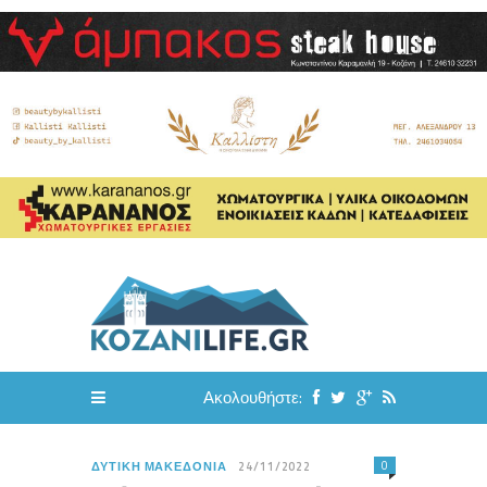
Ακολουθήστε:
0
ΔΥΤΙΚΉ ΜΑΚΕΔΟΝΊΑ
24/11/2022