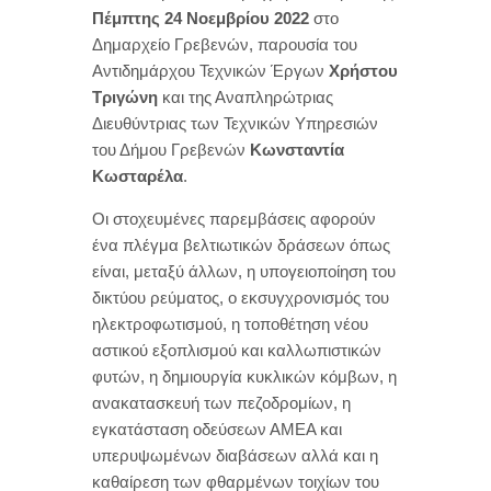
Πέμπτης 24 Νοεμβρίου 2022
στο
Δημαρχείο Γρεβενών, παρουσία του
Αντιδημάρχου Τεχνικών Έργων
Χρήστου
Τριγώνη
και της Αναπληρώτριας
Διευθύντριας των Τεχνικών Υπηρεσιών
του Δήμου Γρεβενών
Κωνσταντία
Κωσταρέλα
.
Οι στοχευμένες παρεμβάσεις αφορούν
ένα πλέγμα βελτιωτικών δράσεων όπως
είναι, μεταξύ άλλων, η υπογειοποίηση του
δικτύου ρεύματος, ο εκσυγχρονισμός του
ηλεκτροφωτισμού, η τοποθέτηση νέου
αστικού εξοπλισμού και καλλωπιστικών
φυτών, η δημιουργία κυκλικών κόμβων, η
ανακατασκευή των πεζοδρομίων, η
εγκατάσταση οδεύσεων ΑΜΕΑ και
υπερυψωμένων διαβάσεων αλλά και η
καθαίρεση των φθαρμένων τοιχίων του