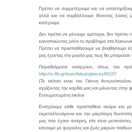
Πρέπει να συμμετέχουμε και να υποστηρίξου
αλλά και να συμβάλλουμε δίνοντας λύσεις μ
κατέχουμε.
Δεν πρέπει να μένουμε αμέτοχοι, δεν πρέπει να
κοινοποιώντας μόνο το πρόβλημα στα Κοινωνικ
Πρέπει να προσπαθήσουμε να βοηθήσουμε έσ
μας έχοντας στο μυαλό μας πως θα μπορούσε να
Παραδείγματα υπάρχουν, όπως του πρ
http://m.lifo.gr/team/bitsandpieces/60107
(Το σκίτσο ειναι του Γιάννη Αντωνόπουλου
αγγίζοντας την καρδιά μας και μιλώντας στην ψ
Ενσωματωμένη εικόνα
Ενισχύουμε κάθε προσπάθεια ακόμα και μ
εκμεταλλευόμενοι και την μικρότερη δυνατό
μας που έχουν ανάγκη, είτε είναι μετανάστες
κάνουμε με ψυχούλες και ζωές μικρών παιδιών