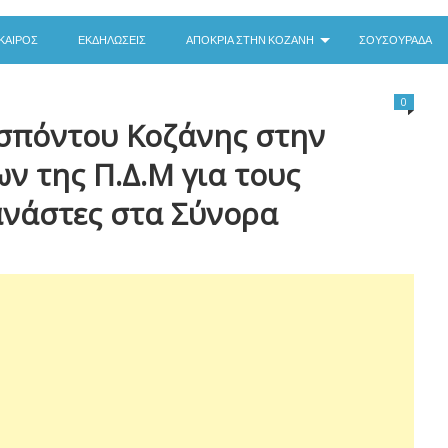
ΚΑΙΡΌΣ
ΕΚΔΗΛΏΣΕΙΣ
ΑΠΟΚΡΙΆ ΣΤΗΝ ΚΟΖΆΝΗ
ΣΟΥΣΟΥΡΆΔΑ
0
ησπόντου Κοζάνης στην
 της Π.Δ.Μ για τους
νάστες στα Σύνορα