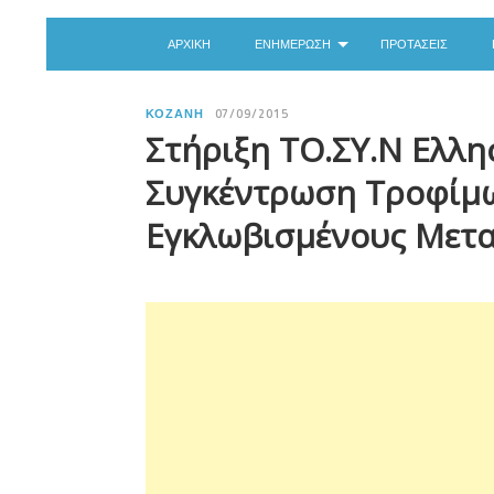
ΑΡΧΙΚΉ
ΕΝΗΜΈΡΩΣΗ
ΠΡΟΤΆΣΕΙΣ
ΚΟΖΆΝΗ
07/09/2015
Στήριξη ΤΟ.ΣΥ.Ν Ελλ
Συγκέντρωση Τροφίμων
Εγκλωβισμένους Μετα