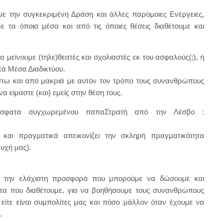
με την συγκεκριμένη Δράση και άλλες παρόμοιες Ενέργειες,
ε τα όποια μέσα και από τις όποιες θέσεις διαθέτουμε και
 μείνουμε (τηλε)θεατές και σχολιαστές εκ του ασφαλούς(;), ή
ά Μέσα Διαδικτύου.
τω και από μακριά με αυτόν τον τρόπο τους συνανθρώπους
 είμαστε (και) εμείς στην θέση τους.
όσφατα συγχωρεμένου παπαΣτρατή από την Λέσβο :
 και πραγματικά απεικονίζει την σκληρή πραγματικότητα
υχή μας).
ε την ελάχιστη προσφορά που μπορούμε να δώσουμε και
τητα που διαθέτουμε, για να βοηθήσουμε τους συνανθρώπους
 είτε είναι συμπολίτες μας και πόσο μάλλον όταν έχουμε να
.