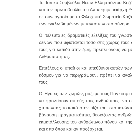
Το Τοπικό Συμβούλιο Νέων Ελλησπόντου Κοζάν
και την πρωτοβουλία του Αντιπεριφερειάρχη Υ
σε συνεργασία με το Φιλοζωικό Σωματείο Κοζά
των εγκλωβισμένων μεταναστών στα σύνορα.
Οι τελευταίες δραματικές εξελίξεις του γν
δεινών που υφίστανται τόσο στις χώρες τους
τους για ελπίδα στην ζωή, πρέπει όλους να μα
Ανθρωπότητας.
Επιτέλους οι υπαίτιοι και υπεύθυνοι αυτών τω
κόσμου για να περιγράψουν, πρέπει να αναλ
τους.
Οι Ηγέτες των χωρών, μαζί με τους Παγκόσμι
να φροντίσουν αυτούς τους ανθρώπους, να σ
χτυπώντας το κακό στην ρίζα του, σταματώντ
βάναυση πραγματικότητα, θυσιάζοντας ανθρώ
εκμετάλλευσης του ανθρώπινου πόνου και της 
και από όπου και αν προέρχεται.