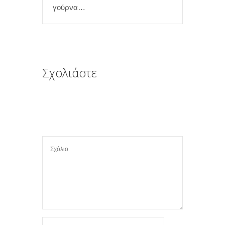
γούρνα…
Σχολιάστε