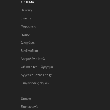
ΧΡΉΣΙΜΑ
Delivery
Cinema
Φαρμακεία
Γιατροί
Δικηγόροι
Βενζινάδικα
Δρομολόγια Κτελ
Φιλικά sites – Χρήσιμα
Αγγελίες kozaniLife.gr
Επιχειρήσεις Νομού
Εταιρία
Επικοινωνία