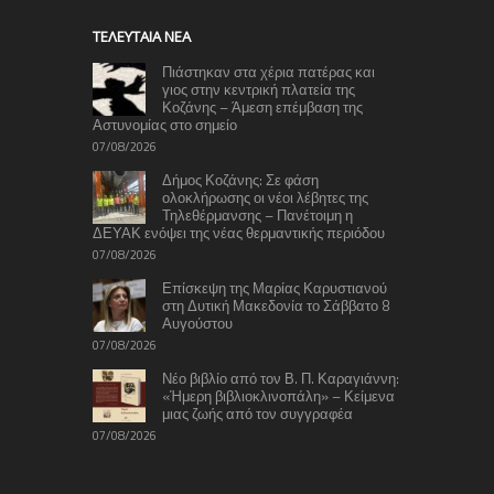
TΕΛΕΥΤΑΊΑ ΝΈΑ
Πιάστηκαν στα χέρια πατέρας και
γιος στην κεντρική πλατεία της
Κοζάνης – Άμεση επέμβαση της
Αστυνομίας στο σημείο
07/08/2026
Δήμος Κοζάνης: Σε φάση
ολοκλήρωσης οι νέοι λέβητες της
Τηλεθέρμανσης – Πανέτοιμη η
ΔΕΥΑΚ ενόψει της νέας θερμαντικής περιόδου
07/08/2026
Επίσκεψη της Μαρίας Καρυστιανού
στη Δυτική Μακεδονία το Σάββατο 8
Αυγούστου
07/08/2026
Νέο βιβλίο από τον Β. Π. Καραγιάννη:
«Ήμερη βιβλιοκλινοπάλη» – Κείμενα
μιας ζωής από τον συγγραφέα
07/08/2026