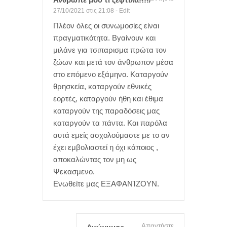
27/10/2021 στις 21:08
-
Edit
Πλέον όλες οι συνωμοσίες είναι
πραγματικότητα. Βγαίνουν και
μιλάνε για τσιπαρισμα πρώτα τον
ζώων και μετά τον άνθρωπον μέσα
στο επόμενο εξάμηνο. Καταργούν
θρησκεία, καταργούν εθνικές
εορτές, καταργούν ήθη και έθιμα
καταργούν της παραδόσεις μας
καταργούν τα πάντα. Και παρόλα
αυτά εμείς ασχολούμαστε με το αν
έχει εμβολιαστεί η όχι κάποιος ,
αποκαλώντας τον μη ως
Ψεκασμενο.
Ενωθείτε μας ΕΞΑΦΑΝΊΖΟΥΝ.
Απαντήστε