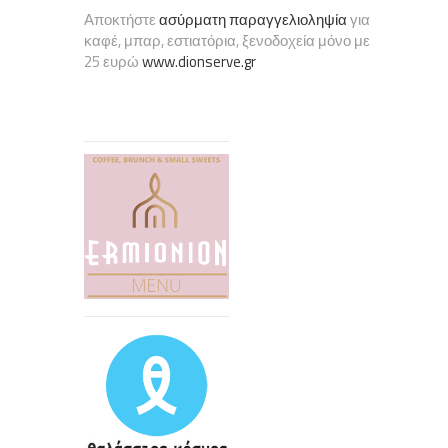
Αποκτήστε
ασύρματη παραγγελιοληψία
για
καφέ, μπαρ, εστιατόρια, ξενοδοχεία μόνο με
25 ευρώ
www.dionserve.gr