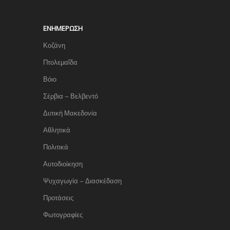
ΕΝΗΜΈΡΩΣΗ
Κοζάνη
Πτολεμαΐδα
Βόιο
Σέρβια – Βελβεντό
Δυτική Μακεδονία
Αθλητικά
Πολιτικά
Αυτοδιοίκηση
Ψυχαγωγία – Διασκέδαση
Προτάσεις
Φωτογραφίες