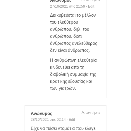
Ανώνυμος
27/10/2021 στις 21:59
-
Edit
Διακυβεύεται το μέλλον
του ελεύθερου
ανθρώπου, δηλ. του
ανθρώπου, διότι
άνθρωπος ανελεύθερος
δεν είναι άνθρωπος.
Η ανθρώπινη ελευθερία
κινδυνεύει από τη
διαβολική συμμαχία της
κρατικής εξουσίας και
των γιατρών.
Απαντήστε
Ανώνυμος
28/10/2021 στις 02:14
-
Edit
Είχε να πέσει ντομάτια που έλεγε