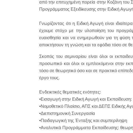
από την επιτυχημένη πορεία στην Κοζάνη του
Προγράμματος Εξειδίκευσης στην Ειδική Αγωγή
Γνωρίζοντας ότι η Ειδική Αγωγή είναι ιδιαίτε
έχουμε στόχο με την υλοποίηση του προγράμ
ευαισθησία και να ενημερωθούν για τη φύση
αποκτήσουν τη γνώση και τα εφόδια τόσο σε θε
Σκοπός του σεμιναρίου είναι όλοι οι εκπαιδευτ
προσωπικό και όλοι οι εμπλεκόμενοι στην εκπ
τόσο σε θεωρητικό όσο και σε πρακτικό επίπε
έργο τους.
Ενδεικτικές θεματικές ενότητες:
•Εισαγωγή στην Ειδική Αγωγή και Εκπαίδευση:
•Νομοθετικό Πλαίσιο, ΑΠΣ και ΔΕΠΣ Ειδικής Α
•Διεπιστημονική Συνεργασία
•Παιδαγωγική της Ένταξης και συμπερίληψη
•Αναλυτικά Προγράμματα Εκπαίδευσης: θεωρητ