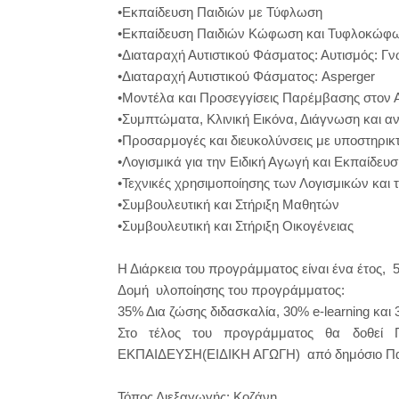
•Εκπαίδευση Παιδιών με Τύφλωση
•Εκπαίδευση Παιδιών Κώφωση και Τυφλοκώφ
•Διαταραχή Αυτιστικού Φάσματος: Αυτισμός: Γν
•Διαταραχή Αυτιστικού Φάσματος: Asperger
•Μοντέλα και Προσεγγίσεις Παρέμβασης στον 
•Συμπτώματα, Κλινική Εικόνα, Διάγνωση και α
•Προσαρμογές και διευκολύνσεις με υποστηρικτ
•Λογισμικά για την Ειδική Αγωγή και Εκπαίδευσ
•Τεχνικές χρησιμοποίησης των Λογισμικών και
•Συμβουλευτική και Στήριξη Μαθητών
•Συμβουλευτική και Στήριξη Οικογένειας
Η Διάρκεια του προγράμματος είναι ένα έτος, 
Δομή υλοποίησης του προγράμματος:
35% Δια ζώσης διδασκαλία, 30% e-learning και
Στο τέλος του προγράμματος θα δοθεί
ΕΚΠΑΙΔΕΥΣΗ(ΕΙΔΙΚΗ ΑΓΩΓΗ) από δημόσιο Πα
Τόπος Διεξαγωγής: Κοζάνη.