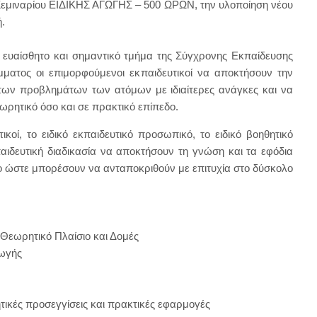
 Σεμιναρίου ΕΙΔΙΚΗΣ ΑΓΩΓΗΣ – 500 ΩΡΩΝ, την υλοποίηση νέου
.
ρα ευαίσθητο και σημαντικό τμήμα της Σύγχρονης Εκπαίδευσης
ματος οι επιμορφούμενοι εκπαιδευτικοί να αποκτήσουν την
 των προβλημάτων των ατόμων με ιδιαίτερες ανάγκες και να
ωρητικό όσο και σε πρακτικό επίπεδο.
ικοί, το ειδικό εκπαιδευτικό προσωπικό, το ειδικό βοηθητικό
αιδευτική διαδικασία να αποκτήσουν τη γνώση και τα εφόδια
δο ώστε μπορέσουν να ανταποκριθούν με επιτυχία στο δύσκολο
 Θεωρητικό Πλαίσιο και Δομές
γωγής
ικές προσεγγίσεις και πρακτικές εφαρμογές