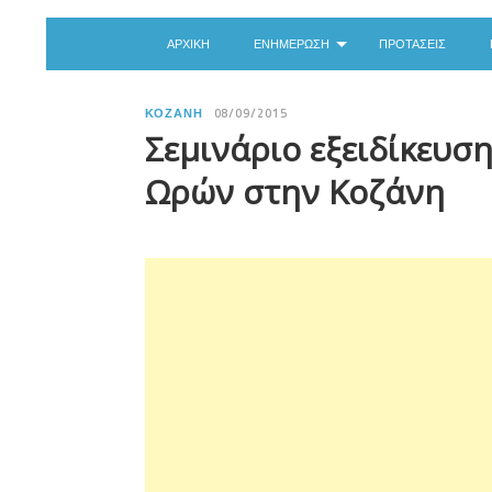
ΑΡΧΙΚΉ
ΕΝΗΜΈΡΩΣΗ
ΠΡΟΤΆΣΕΙΣ
ΚΟΖΆΝΗ
08/09/2015
Σεμινάριο εξειδίκευσ
Ωρών στην Κοζάνη