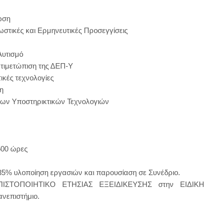
ωση
ωστικές και Ερμηνευτικές Προσεγγίσεις
Αυτισμό
ντιμετώπιση της ΔΕΠ-Υ
ικές τεχνολογίες
η
 των Υποστηρικτικών Τεχνολογιών
500 ώρες
 35% υλοποίηση εργασιών και παρουσίαση σε Συνέδριο.
 ΠΙΣΤΟΠΟΙΗΤΙΚΟ ΕΤΗΣΙΑΣ ΕΞΕΙΔΙΚΕΥΣΗΣ στην ΕΙΔΙΚΗ
νεπιστήμιο.