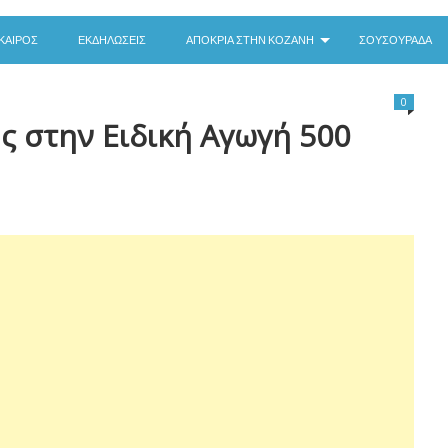
ΚΑΙΡΌΣ
ΕΚΔΗΛΏΣΕΙΣ
ΑΠΟΚΡΙΆ ΣΤΗΝ ΚΟΖΆΝΗ
ΣΟΥΣΟΥΡΆΔΑ
0
ης στην Ειδική Αγωγή 500