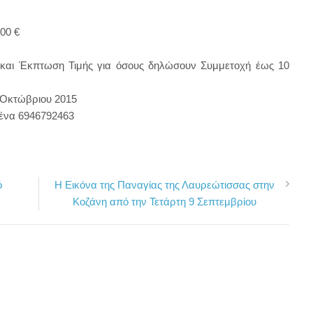
 700 €
 και Έκπτωση Τιμής για όσους δηλώσουν Συμμετοχή έως 10
 Οκτώβριου 2015
ρένα 6946792463
ό
Η Εικόνα της Παναγίας της Λαυρεώτισσας στην
Κοζάνη από την Τετάρτη 9 Σεπτεμβρίου