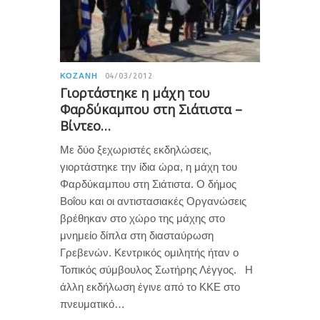
ΚΟΖΆΝΗ
04/03/2012
Γιορτάστηκε η μάχη του
Φαρδύκαμπου στη Σιάτιστα –
Βίντεο…
Με δύο ξεχωριστές εκδηλώσεις,
γιορτάστηκε την ίδια ώρα, η μάχη του
Φαρδύκαμπου στη Σιάτιστα. Ο δήμος
Βοΐου και οι αντιστασιακές Οργανώσεις
βρέθηκαν στο χώρο της μάχης στο
μνημείο δίπλα στη διασταύρωση
Γρεβενών. Κεντρικός ομιλητής ήταν ο
Τοπικός σύμβουλος Σωτήρης Λέγγος. Η
άλλη εκδήλωση έγινε από το ΚΚΕ στο
πνευματικό…