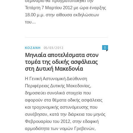
σεμινάριο θα πραγματοποιηθεί την
Τετάρτη 7 Μαρτίου 2012 με ώρα έναρξης
18.00 μ.μ. στην αίθουσα εκδηλώσεων
του…
0
ΚΟΖΆΝΗ
05/03/2012
Μηνιαία αποτελέσματα στον
τομέα της οδικής ασφάλειας
στη Δυτική Μακεδονία
Η Γενική Αστυνομική Διεύθυνση
Περιφέρειας Δυτικής Μακεδονίας,
δημοσιεύει συνολικά στοιχεία που
αφορούν στα θέματα οδικής ασφάλειας
και τροχονομικής αστυνόμευσης που
συνέβησαν, κατά την διάρκεια του μηνός
Φεβρουαρίου του 2012, στην εδαφική
αρμοδιότητα των νομών Γρεβενών,