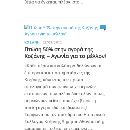
θέμα να έγκειται, πλέον, στο…
0
ΚΟΖΆΝΗ
03/03/2012
Πτώση 50% στην αγορά της
Κοζάνης – Αγωνία για το μέλλον!
«Κάθε πέρσι και καλύτερα δηλώνουν οι
έμποροι και καταστηματάρχες της
Κοζάνης, κάνοντας τον πρώτο
απολογισμό των φετινών χειμερινών
εκπτώσεων, των πλέον δύσκολων, όπως
σημειώνουν οι ίδιοι, που έχει βιώσει η
τοπική αγορά εδώ και δεκαετίες!
Σύμφωνα με τον πρόεδρο του Εμπορικού
Συλλόγου Κοζάνης Δημήτρη Αθανασιάδη,
«ούτε φέτος, τελικά, οι χειμερινές…