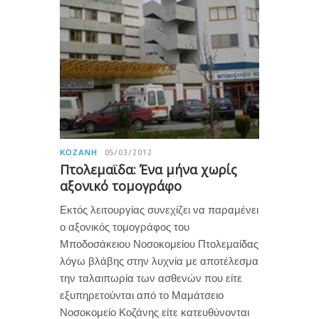
ΚΟΖΆΝΗ
05/03/2012
Πτολεμαϊδα: Ένα μήνα χωρίς
αξονικό τομογράφο
Εκτός λειτουργίας συνεχίζει να παραμένει
ο αξονικός τομογράφος του
Μποδοσάκειου Νοσοκομείου Πτολεμαίδας
λόγω βλάβης στην λυχνία με αποτέλεσμα
την ταλαιπωρία των ασθενών που είτε
εξυπηρετούνται από το Μαμάτσειο
Νοσοκομείο Κοζάνης είτε κατευθύνονται