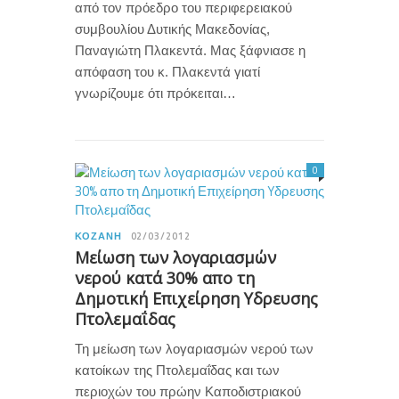
από τον πρόεδρο του περιφερειακού
συμβουλίου Δυτικής Μακεδονίας,
Παναγιώτη Πλακεντά. Μας ξάφνιασε η
απόφαση του κ. Πλακεντά γιατί
γνωρίζουμε ότι πρόκειται…
0
ΚΟΖΆΝΗ
02/03/2012
Μείωση των λογαριασμών
νερού κατά 30% απο τη
Δημοτική Επιχείρηση Yδρευσης
Πτολεμαΐδας
Τη μείωση των λογαριασμών νερού των
κατοίκων της Πτολεμαΐδας και των
περιοχών του πρώην Καποδιστριακού