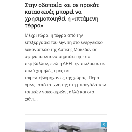
Στην οδοποιία και σε προκάτ
κατασκευές μπορεί να
χρησιμοποιηθεί η «ιπτάμενη
τέφρα»
Μέχρι τώρα, η τέφρα από την
επεξεργασία του λιγνίτη στο ενεργειακό
λεκανοπέδιο της Δυτικής Μακεδονίας
άφηνε τα έντονα σημάδια της στο
περιβάλλον, ενώ η ΔΕΗ την πωλούσε σε
πολύ χαμηλές τιμές σε
τσιμεντοβιομηχανίες της χώρας. Πέρα,
όμως, από τα ίχνη της στη μπουγάδα των
τοπικών νοικοκυριών, αλλά και στο
χιόνι…
0