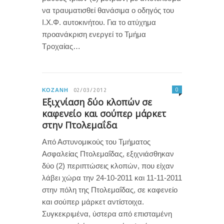
να τραυματισθεί θανάσιμα ο οδηγός του
Ι.Χ.Φ. αυτοκινήτου. Για το ατύχημα
προανάκριση ενεργεί το Τμήμα
Τροχαίας…
0
ΚΟΖΆΝΗ
02/03/2012
Εξιχνίαση δύο κλοπών σε
καφενείο και σούπερ μάρκετ
στην Πτολεμαΐδα
Από Αστυνομικούς του Τμήματος
Ασφαλείας Πτολεμαΐδας, εξιχνιάσθηκαν
δύο (2) περιπτώσεις κλοπών, που είχαν
λάβει χώρα την 24-10-2011 και 11-11-2011
στην πόλη της Πτολεμαΐδας, σε καφενείο
και σούπερ μάρκετ αντίστοιχα.
Συγκεκριμένα, ύστερα από επισταμένη