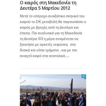
Ο καιρός στη Μακεδονία τη
Δευτέρα 5 Μαρτίου 2012
Μετά το υπέροχο ανοιξιάτικο σκηνικό του
καιρού το Σ/Κ μεταβολή θα παρουσιάσει ο
καιρός με βροχές από τη Δευτέρα και
έπειτα. Πιο αναλυτικά για τη Μακεδονία
τη Δευτέρα 5/3 η μέρα αναμένεται να
ξεκινήσει με αρκετές νεφώσεις στα
δυτικά και νότια τμήματα , και με πιο
ανοιχτό καιρό στα ανατολικά.…
0