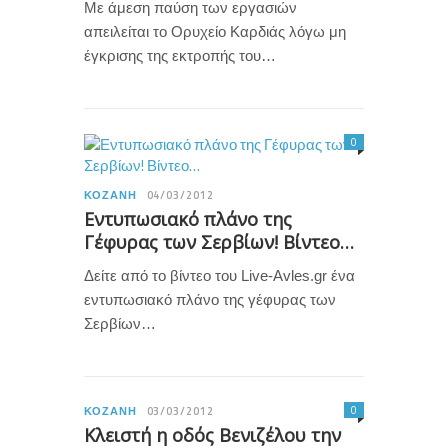
Με άμεση παύση των εργασιών
απειλείται το Ορυχείο Καρδιάς λόγω μη
έγκρισης της εκτροπής του…
0
ΚΟΖΆΝΗ
04/03/2012
Εντυπωσιακό πλάνο της
Γέφυρας των Σερβίων! Βίντεο…
Δείτε από το βίντεο του Live-Avles.gr ένα
εντυπωσιακό πλάνο της γέφυρας των
Σερβίων…
0
ΚΟΖΆΝΗ
03/03/2012
Κλειστή η οδός Βενιζέλου την