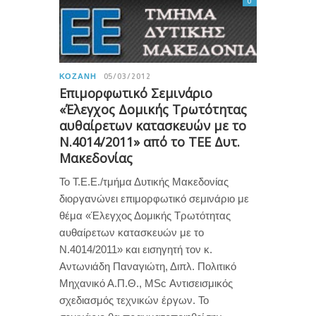
0
ΚΟΖΆΝΗ
05/03/2012
Επιμορφωτικό Σεμινάριο
«Έλεγχος Δομικής Τρωτότητας
αυθαίρετων κατασκευών με το
Ν.4014/2011» από το ΤΕΕ Δυτ.
Μακεδονίας
Το Τ.Ε.Ε./τμήμα Δυτικής Μακεδονίας
διοργανώνει επιμορφωτικό σεμινάριο με
θέμα «Έλεγχος Δομικής Τρωτότητας
αυθαίρετων κατασκευών με το
Ν.4014/2011» και εισηγητή τον κ.
Αντωνιάδη Παναγιώτη, Διπλ. Πολιτικό
Μηχανικό Α.Π.Θ., MSc Αντισεισμικός
σχεδιασμός τεχνικών έργων. Το