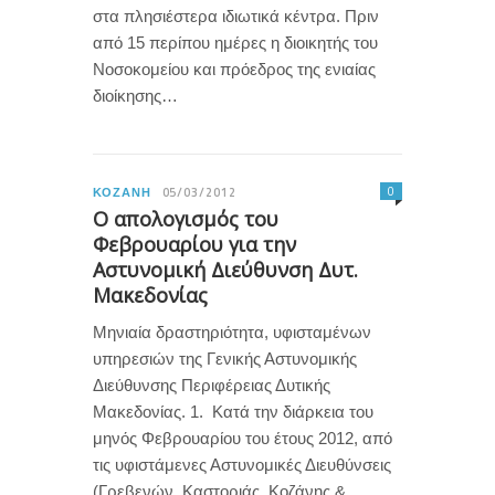
στα πλησιέστερα ιδιωτικά κέντρα. Πριν
από 15 περίπου ημέρες η διοικητής του
Νοσοκομείου και πρόεδρος της ενιαίας
διοίκησης…
0
ΚΟΖΆΝΗ
05/03/2012
Ο απολογισμός του
Φεβρουαρίου για την
Αστυνομική Διεύθυνση Δυτ.
Μακεδονίας
Μηνιαία δραστηριότητα, υφισταμένων
υπηρεσιών της Γενικής Αστυνομικής
Διεύθυνσης Περιφέρειας Δυτικής
Μακεδονίας. 1. Κατά την διάρκεια του
μηνός Φεβρουαρίου του έτους 2012, από
τις υφιστάμενες Αστυνομικές Διευθύνσεις
(Γρεβενών, Καστοριάς, Κοζάνης &