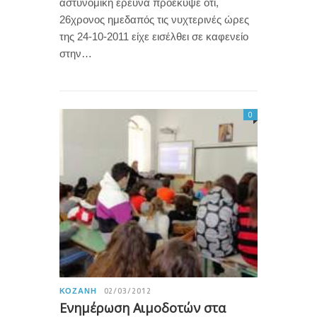
αστυνομική έρευνα προέκυψε ότι,
26χρονος ημεδαπός τις νυχτερινές ώρες
της 24-10-2011 είχε εισέλθει σε καφενείο
στην…
0
ΚΟΖΆΝΗ
02/03/2012
Ενημέρωση Αιμοδοτών στα