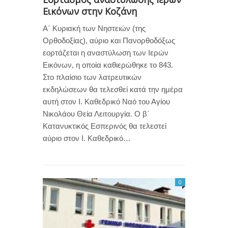
Εικόνων στην Κοζάνη
Α΄ Κυριακή των Νηστειών (της
Ορθοδοξίας), αύριο και Πανορθοδόξως
εορτάζεται η αναστύλωση των Ιερών
Εικόνων, η οποία καθιερώθηκε το 843.
Στο πλαίσιο των λατρευτικών
εκδηλώσεων θα τελεσθεί κατά την ημέρα
αυτή στον Ι. Καθεδρικό Ναό του Αγίου
Νικολάου Θεία Λειτουργία. Ο β΄
Κατανυκτικός Εσπερινός θα τελεστεί
αύριο στον Ι. Καθεδρικό…
0