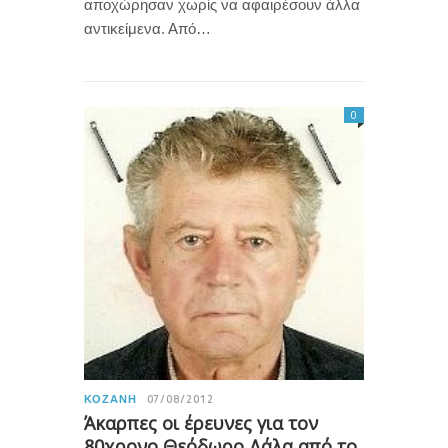
αποχώρησαν χωρίς να αφαιρέσουν άλλα
αντικείμενα. Από…
0
ΚΟΖΆΝΗ
07/08/2012
Άκαρπες οι έρευνες για τον
80χρονο Θεόδωρο Δάλα από το