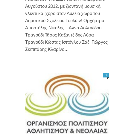
Αυγούστου 2012, με ζωντανή μουσική,
γλέντι και χορό στον Αύλειο χώρο του
Δημοτικού Σχολείου Γουλών! Ορχήστρα:
Αποστόλης Νικολής – Άννα Ασλανίδου
Τραγούδι Τάσος Καζαντζίδης Λύρα –
Τραγούδι Κώστας Ισπόγλου Σάζι Γιώργος
Σκιπιτάρης Κλαρίνο…
0