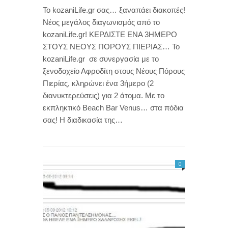
Το kozaniLife.gr σας… ξαναπάει διακοπές!
Νέος μεγάλος διαγωνισμός από το
kozaniLife.gr! ΚΕΡΔΙΣΤΕ ΕΝΑ 3ΗΜΕΡΟ
ΣΤΟΥΣ ΝΕΟΥΣ ΠΟΡΟΥΣ ΠΙΕΡΙΑΣ… Το
kozaniLife.gr σε συνεργασία με το
ξενοδοχείο Αφροδίτη στους Νέους Πόρους
Πιερίας, κληρώνει ένα 3ήμερο (2
διανυκτερεύσεις) για 2 άτομα. Με το
εκπληκτικό Beach Bar Venus… στα πόδια
σας! Η διαδικασία της…
0