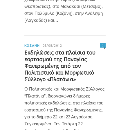
Θεσπρωτίας), στο Μαλακάσι (Μέτσοβο),
στον Πολύμυλο (Κοζάνη), στην Ανάληψη
(Λαγκαδάς) και…
0
ΚΟΖΆΝΗ
08/08/2012
Εκδηλώσεις στα πλαίσια του
εορτασμού της Παναγίας
Φανερωμένης από τον
Πολιτιστικό και Μορφωτικό
Σύλλογο «Πλατάνια»
Ο Πολιτιστικός και Μορφωτικός Σύλλογος
“Πλατάνια”, διοργανώνει διήμερες
πολιτιστικές εκδηλώσεις, στα πλαίσια του
εορτασμού της Παναγίας Φανερωμένης,
για το διήμερο 22 και 23 Αυγούστου.
Συγκεκριμένα, Την Τετάρτη 22