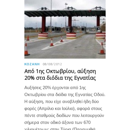
ΚΟΖΆΝΗ
08/08/2012
Από 1ης Οκτωβρίου, αύξηση
20% στα διόδια της Εγνατίας
Αυξήσεις 20% έρχονται από 1ης
Οκτωβρίου στα διόδια της Εγνατίας Οδού.
Η αύξηση, που είχε αναβληθεί ήδη δύο
φορές (Απρίλιο και Ιούλιο), αφορά στους
πέντε σταθμούς διοδίων που λειτουργούν
σήμερα στον οδικό άξονα των 670
χιλιομέτρων: στην Τύρια (Παραμυθιά