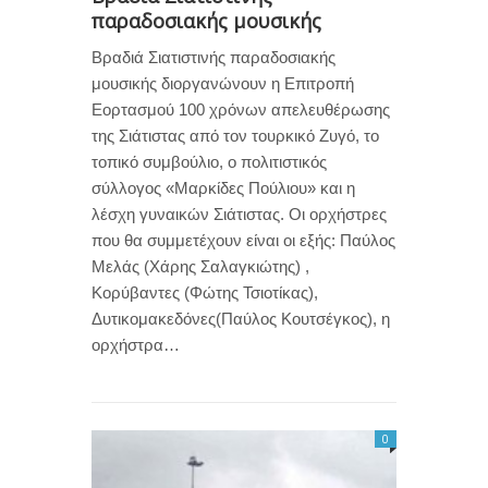
παραδοσιακής μουσικής
Βραδιά Σιατιστινής παραδοσιακής
μουσικής διοργανώνουν η Επιτροπή
Εορτασμού 100 χρόνων απελευθέρωσης
της Σιάτιστας από τον τουρκικό Ζυγό, το
τοπικό συμβούλιο, ο πολιτιστικός
σύλλογος «Μαρκίδες Πούλιου» και η
λέσχη γυναικών Σιάτιστας. Οι ορχήστρες
που θα συμμετέχουν είναι οι εξής: Παύλος
Μελάς (Χάρης Σαλαγκιώτης) ,
Κορύβαντες (Φώτης Τσιοτίκας),
Δυτικομακεδόνες(Παύλος Κουτσέγκος), η
ορχήστρα…
0