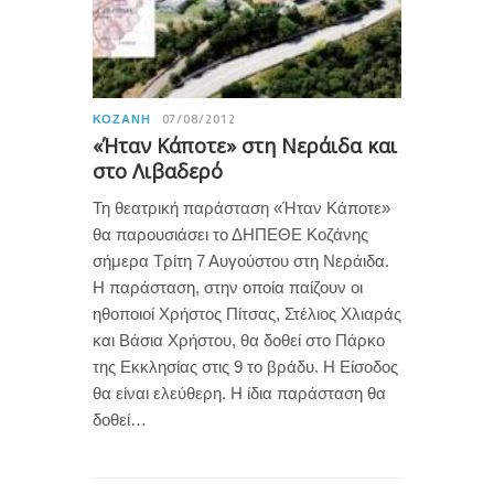
ΚΟΖΆΝΗ
07/08/2012
«Ήταν Κάποτε» στη Νεράιδα και
στο Λιβαδερό
Τη θεατρική παράσταση «Ήταν Κάποτε»
θα παρουσιάσει το ΔΗΠΕΘΕ Κοζάνης
σήμερα Τρίτη 7 Αυγούστου στη Νεράιδα.
Η παράσταση, στην οποία παίζουν οι
ηθοποιοί Χρήστος Πίτσας, Στέλιος Χλιαράς
και Βάσια Χρήστου, θα δοθεί στο Πάρκο
της Εκκλησίας στις 9 το βράδυ. Η Είσοδος
θα είναι ελεύθερη. Η ίδια παράσταση θα
δοθεί…