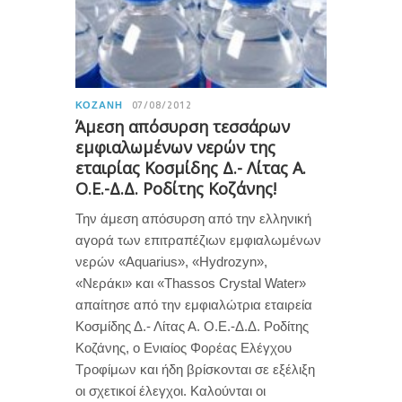
ΚΟΖΆΝΗ
07/08/2012
Άμεση απόσυρση τεσσάρων
εμφιαλωμένων νερών της
εταιρίας Κοσμίδης Δ.- Λίτας Α.
Ο.Ε.-Δ.Δ. Ροδίτης Κοζάνης!
Την άμεση απόσυρση από την ελληνική
αγορά των επιτραπέζιων εμφιαλωμένων
νερών «Aquarius», «Hydrozyn»,
«Νεράκι» και «Thassos Crystal Water»
απαίτησε από την εμφιαλώτρια εταιρεία
Κοσμίδης Δ.- Λίτας Α. Ο.Ε.-Δ.Δ. Ροδίτης
Κοζάνης, ο Ενιαίος Φορέας Ελέγχου
Τροφίμων και ήδη βρίσκονται σε εξέλιξη
οι σχετικοί έλεγχοι. Καλούνται οι