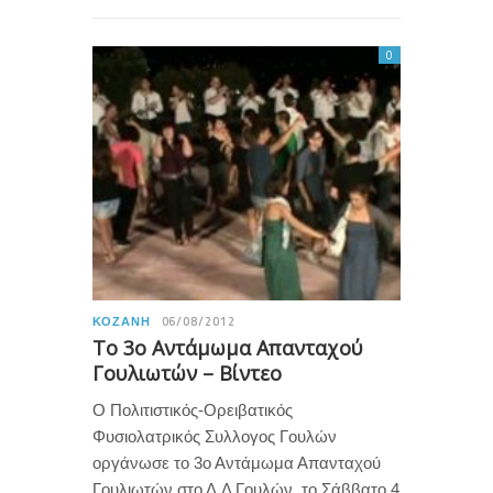
0
ΚΟΖΆΝΗ
06/08/2012
Το 3ο Αντάμωμα Απανταχού
Γουλιωτών – Βίντεο
Ο Πολιτιστικός-Ορειβατικός
Φυσιολατρικός Συλλογος Γουλών
οργάνωσε το 3ο Αντάμωμα Απανταχού
Γουλιωτών στο Δ.Δ Γουλών, το Σάββατο 4