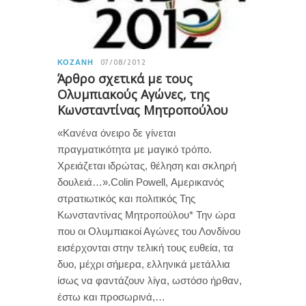
ΚΟΖΆΝΗ
07/08/2012
Άρθρο σχετικά με τους
Ολυμπιακούς Αγώνες, της
Κωνσταντίνας Μητροπούλου
«Κανένα όνειρο δε γίνεται
πραγματικότητα με μαγικό τρόπο.
Χρειάζεται ιδρώτας, θέληση και σκληρή
δουλειά…».Colin Powell, Αμερικανός
στρατιωτικός και πολιτικός Της
Κωνσταντίνας Μητροπούλου* Την ώρα
που οι Ολυμπιακοί Αγώνες του Λονδίνου
εισέρχονται στην τελική τους ευθεία, τα
δυο, μέχρι σήμερα, ελληνικά μετάλλια
ίσως να φαντάζουν λίγα, ωστόσο ήρθαν,
έστω και προσωρινά,…