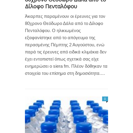
Δίλοφο Πενταλόφου
Άκαρπες παραμένουν οι έρευνες για τον
80χρονο Θεόδωρο Δάλα από το Δίλοφο
Πενταλόφου. Ο ηλικιωμένος
εξαφανίστηκε από το απόγευμα της
περασμένης Πέμπτης 2 Αυγούστου, ενώ
παρά τις έρευνες από ειδικά κλιμάκια δεν
έχει εντοπιστεί όπως σχετικά σας είχε
ενημερώσει ο siera fm. Πλέον δόθηκαν τα
στοιχεία του επίσημα στη δημοσιότητα.…
0