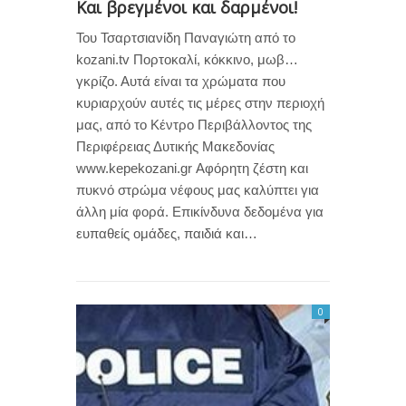
Και βρεγμένοι και δαρμένοι!
Του Τσαρτσιανίδη Παναγιώτη από το
kozani.tv Πορτοκαλί, κόκκινο, μωβ…
γκρίζο. Αυτά είναι τα χρώματα που
κυριαρχούν αυτές τις μέρες στην περιοχή
μας, από το Κέντρο Περιβάλλοντος της
Περιφέρειας Δυτικής Μακεδονίας
www.kepekozani.gr Αφόρητη ζέστη και
πυκνό στρώμα νέφους μας καλύπτει για
άλλη μία φορά. Επικίνδυνα δεδομένα για
ευπαθείς ομάδες, παιδιά και…
0