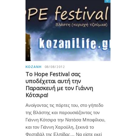
0
ΚΟΖΆΝΗ
08/08/2012
Το Hope Festival σας
υποδέχεται αυτή την
Παρασκευή με τον Γιάννη
Κότσιρα!
Ανοίγοντας τις πόρτες του, στο γήπεδο
της Βλάστης και παρουσιάζοντας τον
Γιάννη Κότσιρα την Νατάσα Μποφίλιου,
και τον Γιάννη Χαρούλη, ξεκινά το
Φεστιβάλ της Ελπίδας… Να είστε εκεί