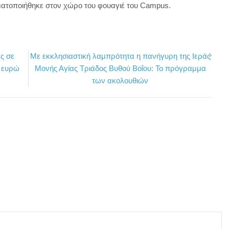
ατοποιήθηκε στον χώρο του φουαγιέ του Campus.
ς σε
Με εκκλησιαστική λαμπρότητα η πανήγυρη της Ιεράς
0 ευρώ
Μονής Αγίας Τριάδος Βυθού Βοΐου: Το πρόγραμμα
των ακολουθιών