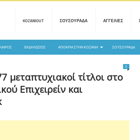
KOZANIOUT
ΣΟΥΣΟΥΡΆΔΑ
ΑΓΓΕΛΊΕΣ
ΚΑΙΡΌΣ
ΕΚΔΗΛΏΣΕΙΣ
ΑΠΟΚΡΙΆ ΣΤΗΝ ΚΟΖΆΝΗ
ΣΟΥΣΟΥΡΆΔΑ
0
 μεταπτυχιακοί τίτλοι στο
ού Επιχειρείν και
κ