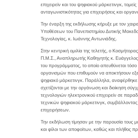
επιχειρείν και του ψηφιακού μάρκετινγκ, τομε
ανταγωνιστικότητας για επιχειρήσεις και οργανι
Την έναρξη της εκδήλωσης κήρυξε με τον χαιρε
Υποθέσεων του Πανεπιστημίου Δυτικής Μακεδον
Τεχνολογίας, κ. Ιωάννης Αντωνιάδης.
Στην κεντρική ομιλία της τελετής, ο Κοσμήτορ
Π.Μ.Σ., Αναπληρωτής Καθηγητής κ. Ευάγγελος 
του προγράμματος, το οποίο απευθύνεται τόσο 
οργανισμών που επιθυμούν να αποκτήσουν εξειδ
ψηφιακό μάρκετινγκ. Παράλληλα, αναφέρθηκε 
σχετίζονται με την οργάνωση και διοίκηση σ
τεχνολογιών ηλεκτρονικού επιχειρείν σε παραδ
τεχνικών ψηφιακού μάρκετινγκ, συμβάλλοντας
επιχειρήσεων.
Την εκδήλωση τίμησαν με την παρουσία τους μέλ
και φίλοι των αποφοίτων, καθώς και πλήθος 