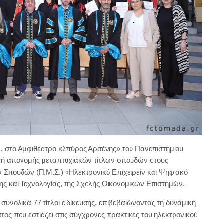
, στο Αμφιθέατρο «Σπύρος Αρσένης» του Πανεπιστημίου
ετή απονομής μεταπτυχιακών τίτλων σπουδών στους
Σπουδών (Π.Μ.Σ.) «Ηλεκτρονικό Επιχειρείν και Ψηφιακό
ης και Τεχνολογίας, της Σχολής Οικονομικών Επιστημών.
συνολικά 77 τίτλοι ειδίκευσης, επιβεβαιώνοντας τη δυναμική
ος που εστιάζει στις σύγχρονες πρακτικές του ηλεκτρονικού