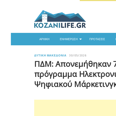
ΑΡΧΙΚΉ
ΕΝΗΜΈΡΩΣΗ
ΠΡΟΤΆΣΕΙΣ
ΔΥΤΙΚΉ ΜΑΚΕΔΟΝΊΑ
30/05/2026
ΠΔΜ: Απονεμήθηκαν 77
πρόγραμμα Ηλεκτρονικ
Ψηφιακού Μάρκετινγ