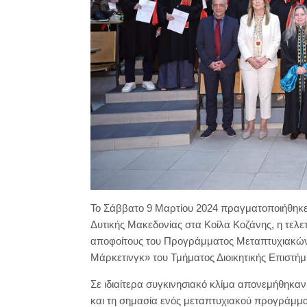
Το Σάββατο 9 Μαρτίου 2024 πραγματοποιήθηκε
Δυτικής Μακεδονίας στα Κοίλα Κοζάνης, η τελ
αποφοίτους του Προγράμματος Μεταπτυχιακών 
Μάρκετινγκ» του Τμήματος Διοικητικής Επιστήμ
Σε ιδιαίτερα συγκινησιακό κλίμα απονεμήθηκαν 
και τη σημασία ενός μεταπτυχιακού προγράμματ