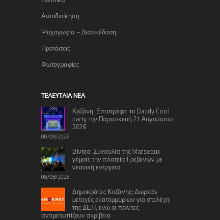
Αυτοδιοίκηση
Ψυχαγωγία – Διασκέδαση
Προτάσεις
Φωτογραφίες
TΕΛΕΥΤΑΊΑ ΝΈΑ
Κοζάνη: Επιστρέφει το Daddy Cool
party την Παρασκευή 21 Αυγούστου
2026
08/08/2026
Βίντεο: Συναυλία της Marseaux
γέμισε την πλατεία Γρεβενών με
νεανική ενέργεια
08/08/2026
Δημοκράτες Κοζάνης: Δωρεάν
μετοχές εκατομμυρίων για στελέχη
της ΔΕΗ, ενώ οι πολίτες
αντιμετωπίζουν ακρίβεια