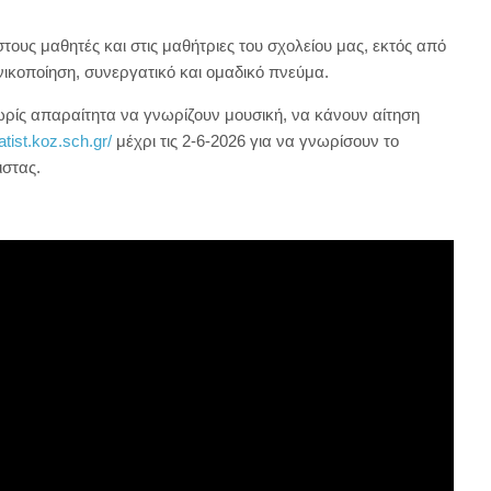
υς μαθητές και στις μαθήτριες του σχολείου μας, εκτός από
ικοποίηση, συνεργατικό και ομαδικό πνεύμα.
χωρίς απαραίτητα να γνωρίζουν μουσική, να κάνουν αίτηση
tist.koz.sch.gr/
μέχρι τις 2-6-2026 για να γνωρίσουν το
ιστας.