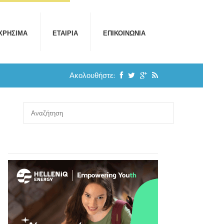
ΧΡΉΣΙΜΑ
ΕΤΑΙΡΊΑ
ΕΠΙΚΟΙΝΩΝΊΑ
Ακολουθήστε: