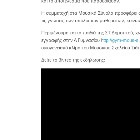
και το αποτέλεσμα που παρουσίασαν.
Η συμμετοχή στα Μουσικά Σύνολα προσφέρει στο
τις γνώσεις των υπόλοιπων μαθημάτων, κοινων
Περιμένουμε και τα παιδιά της ΣΤ Δημοτικού, 
εγγραφής στην Α Γυμνασίου
http://gym-mous-sia
οικογενειακό κλίμα του Μουσικού Σχολείου Σιάτ
Δείτε το βίντεο της εκδήλωσης: