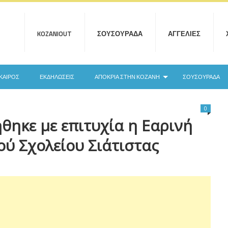
KOZANIOUT
ΣΟΥΣΟΥΡΆΔΑ
ΑΓΓΕΛΊΕΣ
ΚΑΙΡΌΣ
ΕΚΔΗΛΏΣΕΙΣ
ΑΠΟΚΡΙΆ ΣΤΗΝ ΚΟΖΆΝΗ
ΣΟΥΣΟΥΡΆΔΑ
0
θηκε με επιτυχία η Εαρινή
ύ Σχολείου Σιάτιστας