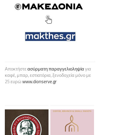
Αποκτήστε
ασύρματη παραγγελιοληψία
για
καφέ, μπαρ, εστιατόρια, ξενοδοχεία μόνο με
25 ευρώ
www.dionserve.gr