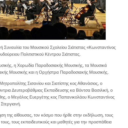
ή Συναυλία του Μουσικού Σχολείου Σιάτιστας «Κωνσταντίνος
δούρειου Πολιτιστικού Κέντρου Σιάτιστας.
ικής, η Χορωδία Παραδοσιακής Μουσικής, τα Μουσικά
ιακής Μουσικής και η Ορχήστρα Παραδοσιακής Μουσικής.
τροπολίτης Σισανίου και Σιατίστης κος Αθανάσιος, ο
ύντρια Δευτεροβάθμιας Εκπαίδευσης κα Βόντσα Βασιλική, ο
άθης, ο Μεγάλος Ευεργέτης κος Παπανικολάου Κωνσταντίνος
Στεργιανή.
ση της αίθουσας, τον κόσμο που ήρθε στην εκδήλωση, τους
τους, τους εκπαιδευτικούς και μαθητές για την προσπάθεια