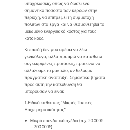
υποχρεώσεις, όπως να δώσει ένα
σημαντικό ποσοστό των κερδών στην
περιοχή, να επιτρέψει τη συμμετοχή
πολιτών στα έργα και να θεσμοθετηθεί το
μειωμένο ενεργειακό κόστος για τους
κατοίκους.
Κι επειδή δεν μου αρέσει να λέω
γενικόλογα, αλλά προτιμώ να καταθέτω
συγκεκριμένες προτάσεις, προτείνω να
αλλάξουμε το μοντέλο, αν θέλουμε
πραγματική ανάπτυξη. Σημαντικά βήματα
προς αυτή την κατεύθυνση θα
μπορούσαν να είναι:
1.Ειδικό καθεστώς “Μικρής Τοπικής
Επιχειρηματικότητας”
Μικρά επενδυτικά σχέδια (π.χ. 20.000€
– 200.000€)