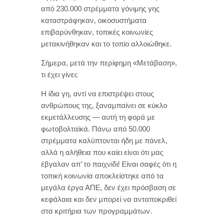
από 230.000 στρέμματα γόνιμης γης
καταστράφηκαν, οικοσυστήματα
επιβαρύνθηκαν, τοπικές κοινωνίες
μετακινήθηκαν και το τοπίο αλλοιώθηκε.
Σήμερα, μετά την περίφημη «Μετάβαση»,
τι έχει γίνει;
Η ίδια γη, αντί να επιστρέψει στους
ανθρώπους της, ξαναμπαίνει σε κύκλο
εκμετάλλευσης — αυτή τη φορά με
φωτοβολταϊκά. Πάνω από 50.000
στρέμματα καλύπτονται ήδη με πάνελ,
αλλά η αλήθεια που καίει είναι ότι μας
έβγαλαν απ’ το παιχνίδι! Είναι σαφές ότι η
τοπική κοινωνία αποκλείστηκε από τα
μεγάλα έργα ΑΠΕ, δεν έχει πρόσβαση σε
κεφάλαια και δεν μπορεί να ανταποκριθεί
στα κριτήρια των προγραμμάτων.