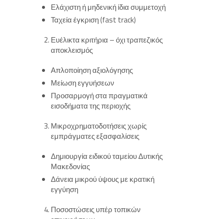
Ελάχιστη ή μηδενική ίδια συμμετοχή
Ταχεία έγκριση (fast track)
Ευέλικτα κριτήρια – όχι τραπεζικός
αποκλεισμός
Απλοποίηση αξιολόγησης
Μείωση εγγυήσεων
Προσαρμογή στα πραγματικά
εισοδήματα της περιοχής
Μικροχρηματοδοτήσεις χωρίς
εμπράγματες εξασφαλίσεις
Δημιουργία ειδικού ταμείου Δυτικής
Μακεδονίας
Δάνεια μικρού ύψους με κρατική
εγγύηση
Ποσοστώσεις υπέρ τοπικών