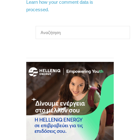
Learn how your comment data is
processed.