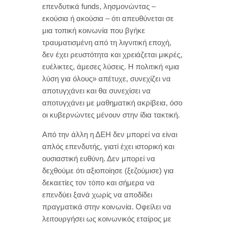
επενδυτικά funds, λησμονώντας –
εκούσια ή ακούσια – ότι απευθύνεται σε
μια τοπική κοινωνία που βγήκε
τραυματισμένη από τη λιγνιτική εποχή,
δεν έχει ρευστότητα και χρειάζεται μικρές,
ευέλικτες, άμεσες λύσεις. Η πολιτική «μια
λύση για όλους» απέτυχε, συνεχίζει να
αποτυγχάνει και θα συνεχίσει να
αποτυγχάνει με μαθηματική ακρίβεια, όσο
οι κυβερνώντες μένουν στην ίδια τακτική.
Από την άλλη η ΔΕΗ δεν μπορεί να είναι
απλός επενδυτής, γιατί έχει ιστορική και
ουσιαστική ευθύνη. Δεν μπορεί να
δεχθούμε ότι αξιοποίησε (ξεζούμισε) για
δεκαετίες τον τόπο και σήμερα να
επενδύει ξανά χωρίς να αποδίδει
πραγματικά στην κοινωνία. Οφείλει να
λειτουργήσει ως κοινωνικός εταίρος με