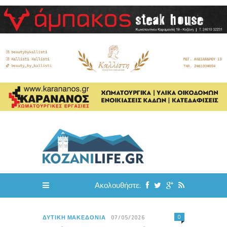
Ακολουθήστε:
0
ΔΥΤΙΚΉ ΜΑΚΕΔΟΝΊΑ
07/05/2026