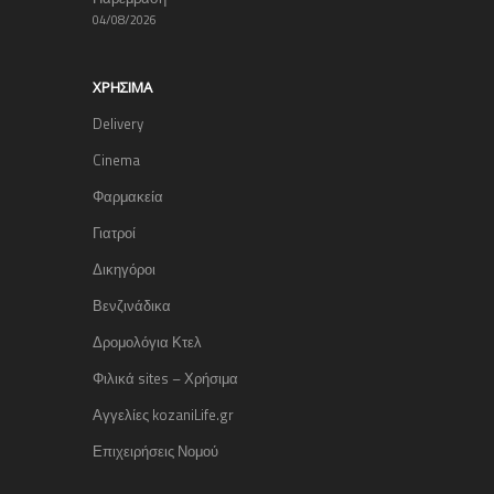
04/08/2026
ΧΡΉΣΙΜΑ
Delivery
Cinema
Φαρμακεία
Γιατροί
Δικηγόροι
Βενζινάδικα
Δρομολόγια Κτελ
Φιλικά sites – Χρήσιμα
Αγγελίες kozaniLife.gr
Επιχειρήσεις Νομού