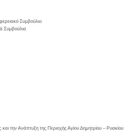
ιφερειακό Συμβούλιο
κά Συμβούλια
 και την Ανάπτυξη της Περιοχής Αγίου Δημητρίου – Ρυακίου