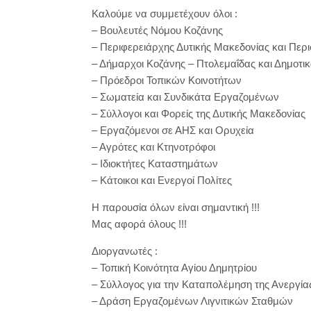
Καλούμε να συμμετέχουν όλοι :
– Βουλευτές Νόμου Κοζάνης
– Περιφερειάρχης Δυτικής Μακεδονίας και Περ
– Δήμαρχοι Κοζάνης – Πτολεμαΐδας και Δημοτι
– Πρόεδροι Τοπικών Κοινοτήτων
– Σωματεία και Συνδικάτα Εργαζομένων
– Σύλλογοι και Φορείς της Δυτικής Μακεδονίας
– Εργαζόμενοι σε ΑΗΣ και Ορυχεία
– Αγρότες και Κτηνοτρόφοι
– Ιδιοκτήτες Καταστημάτων
– Κάτοικοι και Ενεργοί Πολίτες
Η παρουσία όλων είναι σημαντική !!!
Μας αφορά όλους !!!
Διοργανωτές :
– Τοπική Κοινότητα Αγίου Δημητρίου
– Σύλλογος για την Καταπολέμηση της Ανεργίας
– Δράση Εργαζομένων Λιγνιτικών Σταθμών