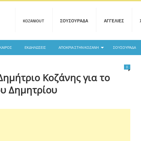
KOZANIOUT
ΣΟΥΣΟΥΡΆΔΑ
ΑΓΓΕΛΊΕΣ
ΚΑΙΡΌΣ
ΕΚΔΗΛΏΣΕΙΣ
ΑΠΟΚΡΙΆ ΣΤΗΝ ΚΟΖΆΝΗ
ΣΟΥΣΟΥΡΆΔΑ
0
Δημήτριο Κοζάνης για το
ου Δημητρίου