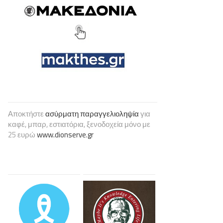
Αποκτήστε
ασύρματη παραγγελιοληψία
για
καφέ, μπαρ, εστιατόρια, ξενοδοχεία μόνο με
25 ευρώ
www.dionserve.gr