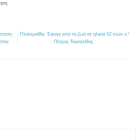
ίηση
άσταση
Πτολεμαΐδα: Έφυγε από τη ζωή σε ηλικία 52 ετών ο
στην
Πέτρος Τογκαλίδης