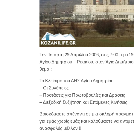
Την Τετάρτη 29 Απριλίου 2006, στις 7:00 μ.μ.(
Αγίου Δημητρίου – Ρυακίου, στον Άγιο Δημήτρι
θέμα :
Το Κλείσιμο του ΑΗΣ Αγίου Δημητρίου
– Οι Συνέπειες
– Προτάσεις για Πρωτοβουλίες και Δράσεις
– Διεξοδική Συζήτηση και Επόμενες Κινήσεις
Βρισκόμαστε απέναντι σε μια σκληρή πραγματ
για εμάς χωρίς εμάς και καλούμαστε να αντιμ
ανασφαλές μέλλον !!!