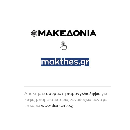
Αποκτήστε
ασύρματη παραγγελιοληψία
για
καφέ, μπαρ, εστιατόρια, ξενοδοχεία μόνο με
25 ευρώ
www.dionserve.gr