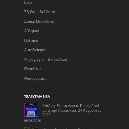
Βόιο
Σέρβια – Βελβεντό
Δυτική Μακεδονία
Αθλητικά
Πολιτικά
Αυτοδιοίκηση
Ψυχαγωγία – Διασκέδαση
Προτάσεις
Φωτογραφίες
TΕΛΕΥΤΑΊΑ ΝΈΑ
Κοζάνη: Επιστρέφει το Daddy Cool
party την Παρασκευή 21 Αυγούστου
2026
08/08/2026