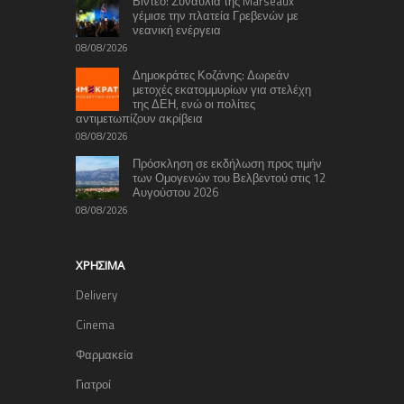
Βίντεο: Συναυλία της Marseaux
γέμισε την πλατεία Γρεβενών με
νεανική ενέργεια
08/08/2026
Δημοκράτες Κοζάνης: Δωρεάν
μετοχές εκατομμυρίων για στελέχη
της ΔΕΗ, ενώ οι πολίτες
αντιμετωπίζουν ακρίβεια
08/08/2026
Πρόσκληση σε εκδήλωση προς τιμήν
των Ομογενών του Βελβεντού στις 12
Αυγούστου 2026
08/08/2026
ΧΡΉΣΙΜΑ
Delivery
Cinema
Φαρμακεία
Γιατροί