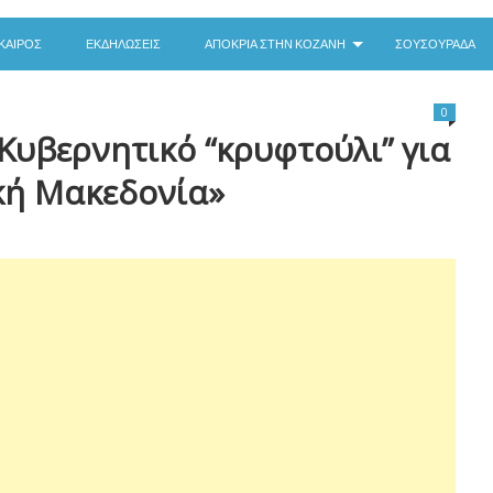
ΚΑΙΡΌΣ
ΕΚΔΗΛΏΣΕΙΣ
ΑΠΟΚΡΙΆ ΣΤΗΝ ΚΟΖΆΝΗ
ΣΟΥΣΟΥΡΆΔΑ
0
Κυβερνητικό “κρυφτούλι” για
κή Μακεδονία»