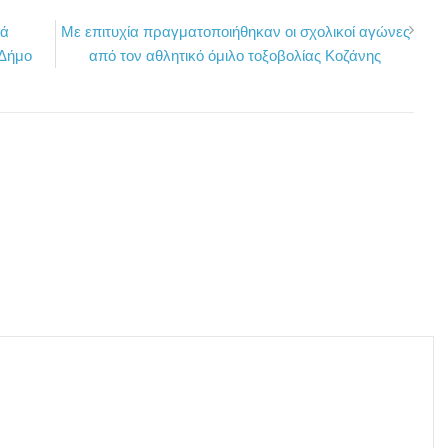
ιά
Με επιτυχία πραγματοποιήθηκαν οι σχολικοί αγώνες
 Δήμο
από τον αθλητικό όμιλο τοξοβολίας Κοζάνης