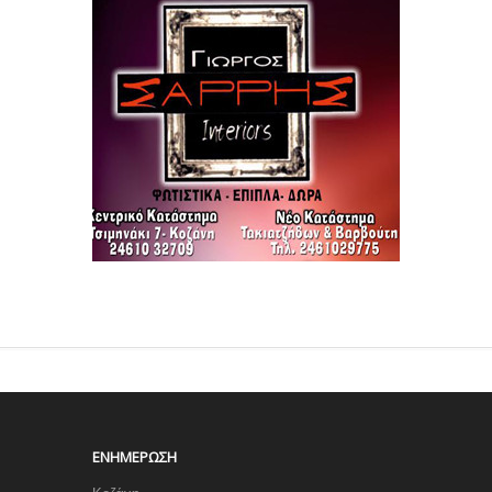
ΕΝΗΜΈΡΩΣΗ