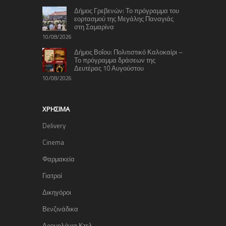
Δήμος Γρεβενών: Το πρόγραμμα του
εορτασμού της Μεγάλης Παναγιάς
στη Σαμαρίνα
10/08/2026
Δήμος Βοΐου: Πολιτιστικό Καλοκαίρι –
Το πρόγραμμα δράσεων της
Δευτέρας 10 Αυγούστου
10/08/2026
ΧΡΉΣΙΜΑ
Delivery
Cinema
Φαρμακεία
Γιατροί
Δικηγόροι
Βενζινάδικα
Δρομολόγια Κτελ