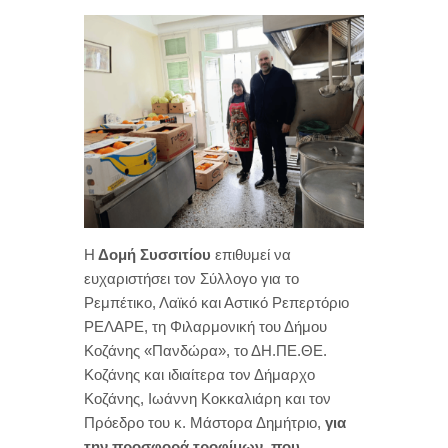
Η
Δομή Συσσιτίου
επιθυμεί να
ευχαριστήσει τον Σύλλογο για το
Ρεμπέτικο, Λαϊκό και Αστικό Ρεπερτόριο
ΡΕΛΑΡΕ, τη Φιλαρμονική του Δήμου
Κοζάνης «Πανδώρα», το ΔΗ.ΠΕ.ΘΕ.
Κοζάνης και ιδιαίτερα τον Δήμαρχο
Κοζάνης, Ιωάννη Κοκκαλιάρη και τον
Πρόεδρο του κ. Μάστορα Δημήτριο,
για
την προσφορά τροφίμων, που