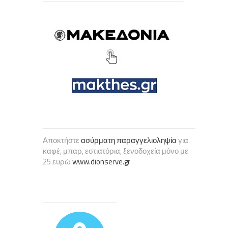
Αποκτήστε
ασύρματη παραγγελιοληψία
για
καφέ, μπαρ, εστιατόρια, ξενοδοχεία μόνο με
25 ευρώ
www.dionserve.gr