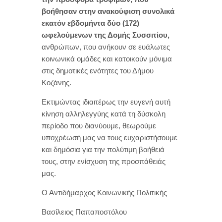
βοήθησαν στην ανακούφιση συνολικά
εκατόν εβδομήντα δύο (172)
ωφελούμενων της Δομής Συσσιτίου,
ανθρώπων, που ανήκουν σε ευάλωτες
κοινωνικά ομάδες και κατοικούν μόνιμα
στις δημοτικές ενότητες του Δήμου
Κοζάνης.
Εκτιμώντας ιδιαιτέρως την ευγενή αυτή
κίνηση αλληλεγγύης κατά τη δύσκολη
περίοδο που διανύουμε, θεωρούμε
υποχρέωσή μας να τους ευχαριστήσουμε
και δημόσια για την πολύτιμη βοήθειά
τους, στην ενίσχυση της προσπάθειάς
μας.
Ο Αντιδήμαρχος Κοινωνικής Πολιτικής
Βασίλειος Παπαποστόλου