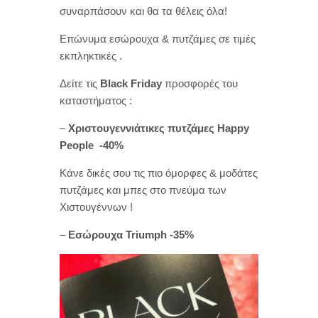
συναρπάσουν και θα τα θέλεις όλα!
Επώνυμα εσώρουχα & πυτζάμες σε τιμές
εκπληκτικές .
Δείτε τις
Black Friday
προσφορές του
καταστήματος :
–
Χριστουγεννιάτικες πυτζάμες Happy
People -40%
Κάνε δικές σου τις πιο όμορφες & μοδάτες
πυτζάμες και μπες στο πνεύμα των
Χιστουγέννων !
–
Εσώρουχα Triumph -35%