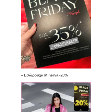
– Εσώρουχα Minerva -20%