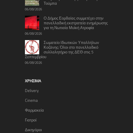
Τούμπα
06/08/2026
Ο Δήμος Εορδαίας συμμετέχει στην
πανελλαδική εκστρατεία ενημέρωσης
για τη Νωτιαία Μυϊκή Ατροφία
06/08/2026
Σωματείο Ιδιωτικών Υπαλλήλων
Κοζάνης: Όλοι στο πανελλαδικό
συλλαλητήριο της ΔΕΘ στις 5
Σεπτεμβρίου
06/08/2026
ΧΡΉΣΙΜΑ
Delivery
Cinema
Φαρμακεία
Γιατροί
Δικηγόροι