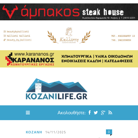
Ακολουθήστε:
0
ΚΟΖΆΝΗ
14/11/2025