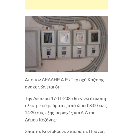
Από τον ΔΕΔΔΗΕ Α.Ε./Περιοχή Κοζάνης
ανακοινώνεται ότι:
Tην Δευτέρα 17-11-2025 θα γίνει διακοπή
ηλεκτρικού ρεύματος από ώρα 08:00 έως
14:30 στις εξής περιοχές και Δ.Δ του
Δήμου Κοζάνης:
Σπάρτο, Κοντοβούνι, Σταυρωτή, Πύργος,