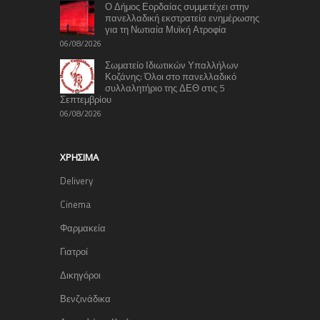
Ο Δήμος Εορδαίας συμμετέχει στην
πανελλαδική εκστρατεία ενημέρωσης
για τη Νωτιαία Μυϊκή Ατροφία
06/08/2026
Σωματείο Ιδιωτικών Υπαλλήλων
Κοζάνης: Όλοι στο πανελλαδικό
συλλαλητήριο της ΔΕΘ στις 5
Σεπτεμβρίου
06/08/2026
ΧΡΉΣΙΜΑ
Delivery
Cinema
Φαρμακεία
Γιατροί
Δικηγόροι
Βενζινάδικα