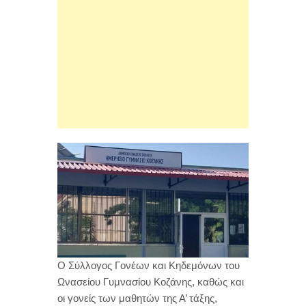
Ο Σύλλογος Γονέων και Κηδεμόνων του
Ωνασείου Γυμνασίου Κοζάνης, καθώς και
οι γονείς των μαθητών της Α’ τάξης,