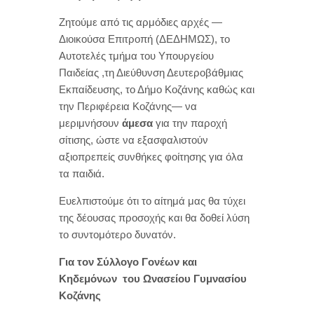
Ζητούμε από τις αρμόδιες αρχές —
Διοικούσα Επιτροπή (ΔΕΔΗΜΩΣ), το
Αυτοτελές τμήμα του Υπουργείου
Παιδείας ,τη Διεύθυνση Δευτεροβάθμιας
Εκπαίδευσης, το Δήμο Κοζάνης καθώς και
την Περιφέρεια Κοζάνης— να
μεριμνήσουν
άμεσα
για την παροχή
σίτισης, ώστε να εξασφαλιστούν
αξιοπρεπείς συνθήκες φοίτησης για όλα
τα παιδιά.
Ευελπιστούμε ότι το αίτημά μας θα τύχει
της δέουσας προσοχής και θα δοθεί λύση
το συντομότερο δυνατόν.
Για τον Σύλλογο Γονέων και
Κηδεμόνων
του Ωνασείου Γυμνασίου
Κοζάνης