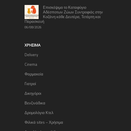
Επισκέψιμο το Καταφύγιο
Αδέσποτων Ζώων Συντροφιάς στην
Κοζάνη κάθε Δευτέρα, Τετάρτη και
Παρασκευή
06/08/2026
ΧΡΉΣΙΜΑ
Delivery
Cinema
Φαρμακεία
Γιατροί
Δικηγόροι
Βενζινάδικα
Δρομολόγια Κτελ
Φιλικά sites – Χρήσιμα