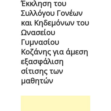
Έκκληση του
Συλλόγου Γονέων
και Κηδεμόνων του
Ωνασείου
Γυμνασίου
Κοζάνης για άμεση
εξασφάλιση
σίτισης των
μαθητών