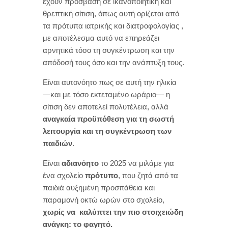
έχουν πρόσβαση σε ικανοποιητική και
θρεπτική σίτιση, όπως αυτή ορίζεται από
τα πρότυπα ιατρικής και διατροφολογίας ,
με αποτέλεσμα αυτό να επηρεάζει
αρνητικά τόσο τη συγκέντρωση και την
απόδοσή τους όσο και την ανάπτυξη τους.
Είναι αυτονόητο πως σε αυτή την ηλικία
—και με τόσο εκτεταμένο ωράριο— η
σίτιση δεν αποτελεί πολυτέλεια, αλλά
αναγκαία προϋπόθεση για τη σωστή
λειτουργία και τη συγκέντρωση των
παιδιών
.
Είναι
αδιανόητο
το 2025 να μιλάμε για
ένα σχολείο
πρότυπο
, που ζητά από τα
παιδιά αυξημένη προσπάθεια και
παραμονή οκτώ ωρών στο σχολείο,
χωρίς να
καλύπτει την πιο στοιχειώδη
ανάγκη: το φαγητό.