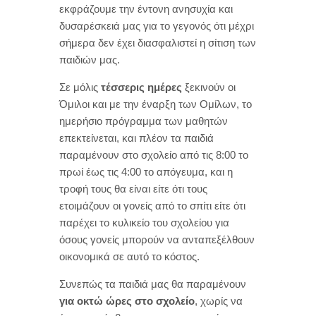
εκφράζουμε την έντονη ανησυχία και
δυσαρέσκειά μας για το γεγονός ότι μέχρι
σήμερα δεν έχει διασφαλιστεί η σίτιση των
παιδιών μας.
Σε μόλις
τέσσερις ημέρες
ξεκινούν οι
Όμιλοι και με την έναρξη των Ομίλων, το
ημερήσιο πρόγραμμα των μαθητών
επεκτείνεται, και πλέον τα παιδιά
παραμένουν στο σχολείο από τις 8:00 το
πρωί έως τις 4:00 το απόγευμα, και η
τροφή τους θα είναι είτε ότι τους
ετοιμάζουν οι γονείς από το σπίτι είτε ότι
παρέχει το κυλικείο του σχολείου για
όσους γονείς μπορούν να ανταπεξέλθουν
οικονομικά σε αυτό το κόστος.
Συνεπώς τα παιδιά μας θα παραμένουν
για οκτώ ώρες στο σχολείο
, χωρίς να