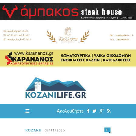
Ακολουθήστε:
0
ΚΟΖΆΝΗ
03/11/2025