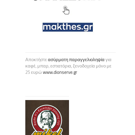
Αποκτήστε
ασύρματη παραγγελιοληψία
για
καφέ, μπαρ, εστιατόρια, ξενοδοχεία μόνο με
25 ευρώ
www.dionserve.gr