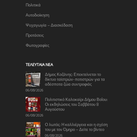
Πολιτικά
Αυτοδιοίκηση
Ψυχαγωγία – Διασκέδαση
Προτάσεις
Φωτογραφίες
TΕΛΕΥΤΑΊΑ ΝΈΑ
Δήμος Κοζάνης: Επεκτείνεται το
δίκτυο ταϊστρών-ποτιστρών για τα
αδέσποτα ζώα συντροφιάς
06/08/2026
Πολιτιστικό Καλοκαίρι Δήμου Βοΐου:
Οι εκδηλώσεις του Σαββάτου 8
Αυγούστου
06/08/2026
Ο λωτός: Η καλλιέργεια και η σχέση
του με τον Όμηρο – Δείτε το βίντεο
06/08/2026