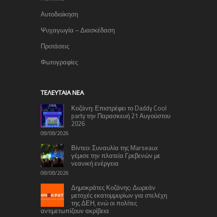
Αυτοδιοίκηση
Ψυχαγωγία – Διασκέδαση
Προτάσεις
Φωτογραφίες
TΕΛΕΥΤΑΊΑ ΝΈΑ
Κοζάνη: Επιστρέφει το Daddy Cool
party την Παρασκευή 21 Αυγούστου
2026
08/08/2026
Βίντεο: Συναυλία της Marseaux
γέμισε την πλατεία Γρεβενών με
νεανική ενέργεια
08/08/2026
Δημοκράτες Κοζάνης: Δωρεάν
μετοχές εκατομμυρίων για στελέχη
της ΔΕΗ, ενώ οι πολίτες
αντιμετωπίζουν ακρίβεια