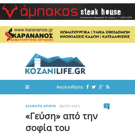
Ακολουθήστε:
1
ΔΙΆΦΟΡΑ ΆΡΘΡΑ
06/07/2025
«Γεύση» από την
σοφία του