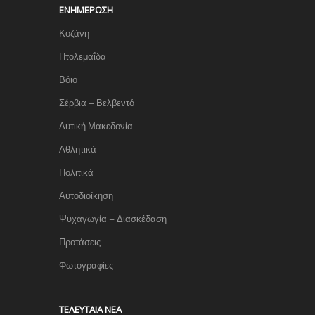
ΕΝΗΜΈΡΩΣΗ
Κοζάνη
Πτολεμαΐδα
Βόιο
Σέρβια – Βελβεντό
Δυτική Μακεδονία
Αθλητικά
Πολιτικά
Αυτοδιοίκηση
Ψυχαγωγία – Διασκέδαση
Προτάσεις
Φωτογραφίες
TΕΛΕΥΤΑΊΑ ΝΈΑ