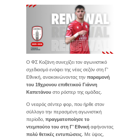
Ο ΦΣ Κοζάνη συνεχίζει τον αγωνιστικό
σχεδιασμό ενόψει της νέας σεζόν στη Γ’
Εθνική, ανακοινώνοντας την
παραμονή
του 19χρονου επιθετικού Γιάννη
Καπετάνου
στο ρόστερ της ομάδας.
Ο νεαρός σέντερ φορ, που ήρθε στον
σύλλογο την περασμένη αγωνιστική
περίοδο,
πραγματοποίησε το
ντεμπούτο του στη Γ’ Εθνική
αφήνοντας
πολύ θετικές εντυπώσεις
. Με ύψος,