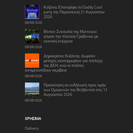
Κοζάνη: Επιστρέφει το Daddy Cool
party την Παρασκευή 21 Αυγούστου
2026
08/08/2026
Βίντεο: Συναυλία της Marseaux
γέμισε την πλατεία Γρεβενών με
νεανική ενέργεια
08/08/2026
Δημοκράτες Κοζάνης: Δωρεάν
μετοχές εκατομμυρίων για στελέχη
της ΔΕΗ, ενώ οι πολίτες
αντιμετωπίζουν ακρίβεια
08/08/2026
Πρόσκληση σε εκδήλωση προς τιμήν
των Ομογενών του Βελβεντού στις 12
Αυγούστου 2026
08/08/2026
ΧΡΉΣΙΜΑ
Delivery