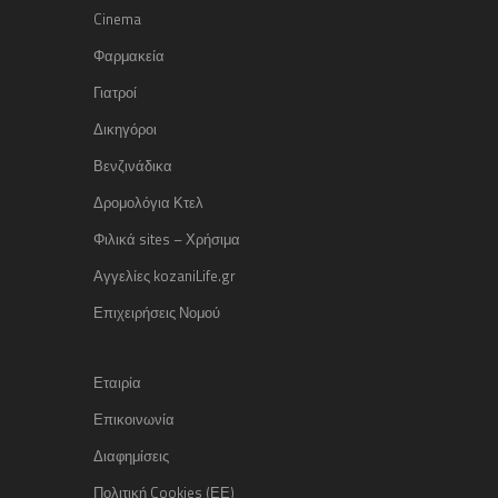
Cinema
Φαρμακεία
Γιατροί
Δικηγόροι
Βενζινάδικα
Δρομολόγια Κτελ
Φιλικά sites – Χρήσιμα
Αγγελίες kozaniLife.gr
Επιχειρήσεις Νομού
Εταιρία
Επικοινωνία
Διαφημίσεις
Πολιτική Cookies (ΕΕ)