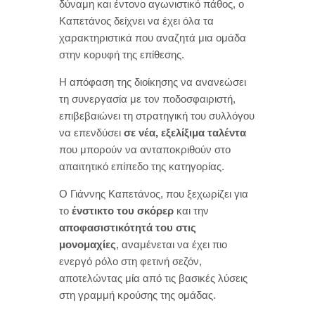
δύναμη και έντονο αγωνιστικό πάθος, ο
Καπετάνος δείχνει να έχει όλα τα
χαρακτηριστικά που αναζητά μια ομάδα
στην κορυφή της επίθεσης.
Η απόφαση της διοίκησης να ανανεώσει
τη συνεργασία με τον ποδοσφαιριστή,
επιβεβαιώνει τη στρατηγική του συλλόγου
να επενδύσει
σε νέα, εξελίξιμα ταλέντα
που μπορούν να ανταποκριθούν στο
απαιτητικό επίπεδο της κατηγορίας.
Ο Γιάννης Καπετάνος, που ξεχωρίζει για
το
ένστικτο του σκόρερ
και την
αποφασιστικότητά του στις
μονομαχίες
, αναμένεται να έχει πιο
ενεργό ρόλο στη φετινή σεζόν,
αποτελώντας μία από τις βασικές λύσεις
στη γραμμή κρούσης της ομάδας.