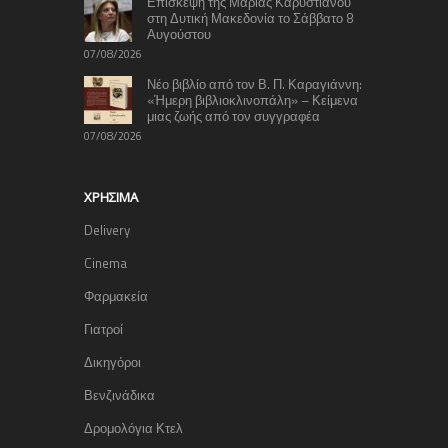
Επίσκεψη της Μαρίας Καρυστιανού
στη Δυτική Μακεδονία το Σάββατο 8
Αυγούστου
07/08/2026
Νέο βιβλίο από τον Β. Π. Καραγιάννη:
«Ήμερη βιβλιοκλινοπάλη» – Κείμενα
μιας ζωής από τον συγγραφέα
07/08/2026
ΧΡΉΣΙΜΑ
Delivery
Cinema
Φαρμακεία
Γιατροί
Δικηγόροι
Βενζινάδικα
Δρομολόγια Κτελ