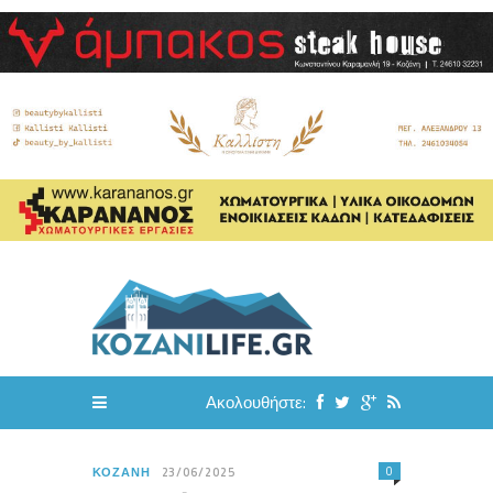
Ακολουθήστε:
0
ΚΟΖΆΝΗ
23/06/2025