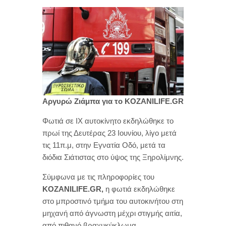
Αργυρώ Ζιάμπα για το KOZANILIFE.GR
Φωτιά σε ΙΧ αυτοκίνητο εκδηλώθηκε το
πρωί της Δευτέρας 23 Ιουνίου, λίγο μετά
τις 11π.μ, στην Εγνατία Οδό, μετά τα
διόδια Σιάτιστας στο ύψος της Ξηρολίμνης.
Σύμφωνα με τις πληροφορίες του
KOZANILIFE.GR,
η φωτιά εκδηλώθηκε
στο μπροστινό τμήμα του αυτοκινήτου στη
μηχανή από άγνωστη μέχρι στιγμής αιτία,
από πιθανό βραχυκύκλωμα.