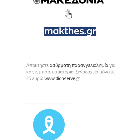
Αποκτήστε
ασύρματη παραγγελιοληψία
για
καφέ, μπαρ, εστιατόρια, ξενοδοχεία μόνο με
25 ευρώ
www.dionserve.gr