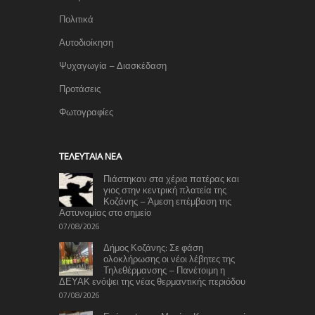
Πολιτικά
Αυτοδιοίκηση
Ψυχαγωγία – Διασκέδαση
Προτάσεις
Φωτογραφίες
TΕΛΕΥΤΑΊΑ ΝΈΑ
Πιάστηκαν στα χέρια πατέρας και
γιος στην κεντρική πλατεία της
Κοζάνης – Άμεση επέμβαση της
Αστυνομίας στο σημείο
07/08/2026
Δήμος Κοζάνης: Σε φάση
ολοκλήρωσης οι νέοι λέβητες της
Τηλεθέρμανσης – Πανέτοιμη η
ΔΕΥΑΚ ενόψει της νέας θερμαντικής περιόδου
07/08/2026