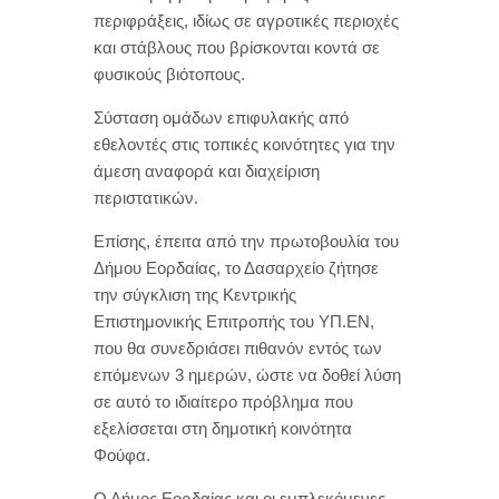
περιφράξεις, ιδίως σε αγροτικές περιοχές
και στάβλους που βρίσκονται κοντά σε
φυσικούς βιότοπους.
Σύσταση ομάδων επιφυλακής από
εθελοντές στις τοπικές κοινότητες για την
άμεση αναφορά και διαχείριση
περιστατικών.
Επίσης, έπειτα από την πρωτοβουλία του
Δήμου Εορδαίας, το Δασαρχείο ζήτησε
την σύγκλιση της Κεντρικής
Επιστημονικής Επιτροπής του ΥΠ.ΕΝ,
που θα συνεδριάσει πιθανόν εντός των
επόμενων 3 ημερών, ώστε να δοθεί λύση
σε αυτό το ιδιαίτερο πρόβλημα που
εξελίσσεται στη δημοτική κοινότητα
Φούφα.
Ο Δήμος Εορδαίας και οι εμπλεκόμενες