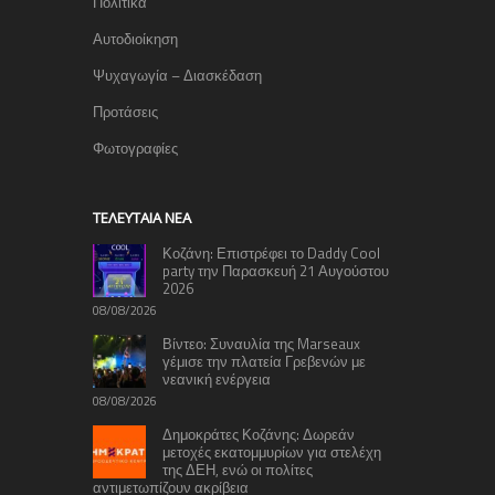
Πολιτικά
Αυτοδιοίκηση
Ψυχαγωγία – Διασκέδαση
Προτάσεις
Φωτογραφίες
TΕΛΕΥΤΑΊΑ ΝΈΑ
Κοζάνη: Επιστρέφει το Daddy Cool
party την Παρασκευή 21 Αυγούστου
2026
08/08/2026
Βίντεο: Συναυλία της Marseaux
γέμισε την πλατεία Γρεβενών με
νεανική ενέργεια
08/08/2026
Δημοκράτες Κοζάνης: Δωρεάν
μετοχές εκατομμυρίων για στελέχη
της ΔΕΗ, ενώ οι πολίτες
αντιμετωπίζουν ακρίβεια