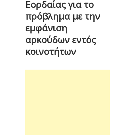
Εορδαίας για το
πρόβλημα με την
εμφάνιση
αρκούδων εντός
κοινοτήτων