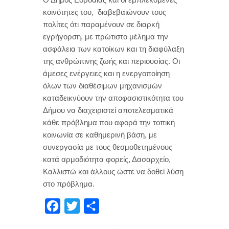
κοινότητες του, διαβεβαιώνουν τους
πολίτες ότι παραμένουν σε διαρκή
εγρήγορση, με πρώτιστο μέλημα την
ασφάλεια των κατοίκων και τη διαφύλαξη
της ανθρώπινης ζωής και περιουσίας. Οι
άμεσες ενέργειες και η ενεργοποίηση
όλων των διαθέσιμων μηχανισμών
καταδεικνύουν την αποφασιστικότητα του
Δήμου να διαχειριστεί αποτελεσματικά
κάθε πρόβλημα που αφορά την τοπική
κοινωνία σε καθημερινή βάση, με
συνεργασία με τους θεσμοθετημένους
κατά αρμοδιότητα φορείς, Δασαρχείο,
Καλλιστώ και άλλους ώστε να δοθεί λύση
στο πρόβλημα.
F
T
Μ
a
w
ο