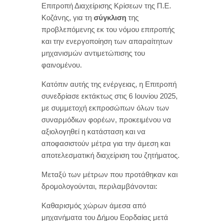
Επιτροπή Διαχείρισης Κρίσεων της Π.Ε.
Κοζάνης, για τη
σύγκλιση
της
προβλεπόμενης εκ του νόμου επιτροπής
και την ενεργοποίηση των απαραίτητων
μηχανισμών αντιμετώπισης του
φαινομένου.
Κατόπιν αυτής της ενέργειας, η Επιτροπή
συνεδρίασε εκτάκτως στις 6 Ιουνίου 2025,
με συμμετοχή εκπροσώπων όλων των
συναρμόδιων φορέων, προκειμένου να
αξιολογηθεί η κατάσταση και να
αποφασιστούν μέτρα για την άμεση και
αποτελεσματική διαχείριση του ζητήματος.
Μεταξύ των μέτρων που προτάθηκαν και
δρομολογούνται, περιλαμβάνονται:
Καθαρισμός χώρων άμεσα από
μηχανήματα του Δήμου Εορδαίας μετά