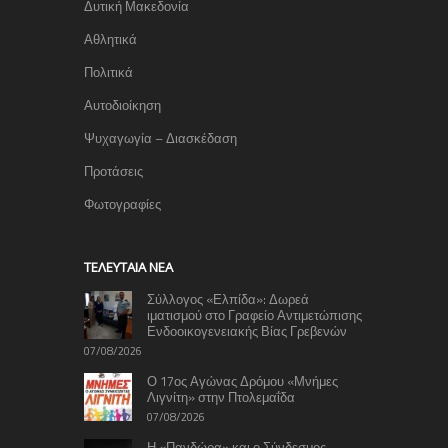
Δυτική Μακεδονία
Αθλητικά
Πολιτικά
Αυτοδιοίκηση
Ψυχαγωγία – Διασκέδαση
Προτάσεις
Φωτογραφίες
TΕΛΕΥΤΑΊΑ ΝΈΑ
Σύλλογος «Ελπίδα»: Δωρεά
ιματισμού στο Γραφείο Αντιμετώπισης
Ενδοοικογενειακής Βίας Γρεβενών
07/08/2026
Ο 17ος Αγώνας Δρόμου «Μνήμες
Λιγνίτη» στην Πτολεμαΐδα
07/08/2026
Η «Πανδώρα» και ο Σύνδεσμος