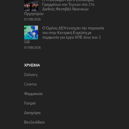
Γραμμάτων και Τεχνών στο 27ο
Διεθνές Φεστιβάλ Νεανικών
Ορχηστρών
07/08/2026
Ο Όμιλος ΔΕΗ ενισχύει την παρουσία
του στην Κεντρική Ευρώπη με
συμφωνία για έργα ΑΠΕ άνω των 2
GW
07/08/2026
ΧΡΉΣΙΜΑ
Delivery
Cinema
Φαρμακεία
Γιατροί
Δικηγόροι
Βενζινάδικα