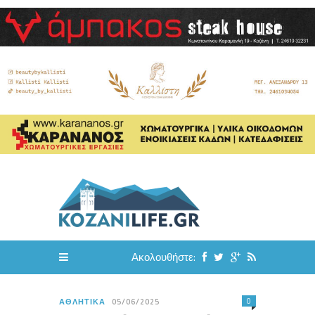
Ακολουθήστε:
0
ΑΘΛΗΤΙΚΆ
05/06/2025