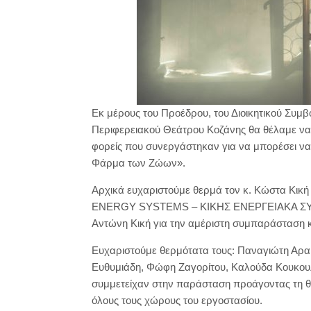
Εκ μέρους του Προέδρου, του Διοικητικού Συμβο
Περιφερειακού Θεάτρου Κοζάνης θα θέλαμε να
φορείς που συνεργάστηκαν για να μπορέσει ν
Φάρμα των Ζώων».
Αρχικά ευχαριστούμε θερμά τον κ. Κώστα Κική
ENERGY SYSTEMS – ΚΙΚΗΣ ΕΝΕΡΓΕΙΑΚΑ ΣΥΣΤΗ
Αντώνη Κική για την αμέριστη συμπαράσταση κ
Ευχαριστούμε θερμότατα τους: Παναγιώτη Αρ
Ευθυμιάδη, Φώφη Ζαγορίτου, Καλούδα Κουκο
συμμετείχαν στην παράσταση προάγοντας τη θε
όλους τους χώρους του εργοστασίου.