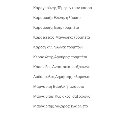
Καραγκούνης Τόμης: γκραν κασσα
Καραμούζα Ελένη: φλάουτο
Καραμούζα Έρη: τρομπέτα
Καρατζέτζος Μανώλης: τρομπέτα
Καρδογιάννη Άννα: τρομπόνι
Κερασιώτης Αργύρης: τρομπέτα
Κοπανίδου Αναστασία: σαξόφωνο
Λαδόπουλος Δημήτρης: κλαρινέτο
Μαργαρίτη Βασιλική: φλάουτο
Μαργαρίτης Κυριάκος: σαξόφωνο
Μαργαρίτης Λάζαρος: κλαρινέτο