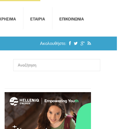
ΧΡΉΣΙΜΑ
ΕΤΑΙΡΊΑ
ΕΠΙΚΟΙΝΩΝΊΑ
Ακολουθήστε: