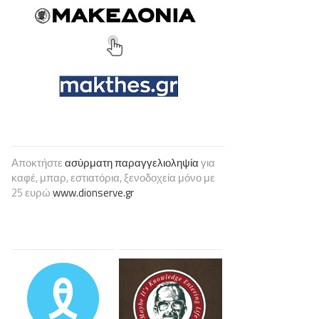
Αποκτήστε
ασύρματη παραγγελιοληψία
για
καφέ, μπαρ, εστιατόρια, ξενοδοχεία μόνο με
25 ευρώ
www.dionserve.gr