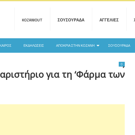
KOZANIOUT
ΣΟΥΣΟΥΡΆΔΑ
ΑΓΓΕΛΊΕΣ
ΚΑΙΡΌΣ
ΕΚΔΗΛΏΣΕΙΣ
ΑΠΟΚΡΙΆ ΣΤΗΝ ΚΟΖΆΝΗ
ΣΟΥΣΟΥΡΆΔΑ
0
αριστήριο για τη ‘Φάρμα των