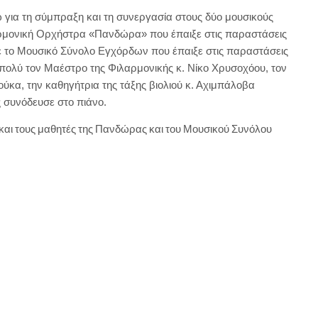
 για τη σύμπραξη και τη συνεργασία στους δύο μουσικούς
αρμονική Ορχήστρα «Πανδώρα» που έπαιξε στις παραστάσεις
με το Μουσικό Σύνολο Εγχόρδων που έπαιξε στις παραστάσεις
ε πολύ τον Μαέστρο της Φιλαρμονικής κ. Νίκο Χρυσοχόου, τον
ζούκα, την καθηγήτρια της τάξης βιολιού κ. Αχιμπάλοβα
 συνόδευσε στο πιάνο.
και τους μαθητές της Πανδώρας και του Μουσικού Συνόλου