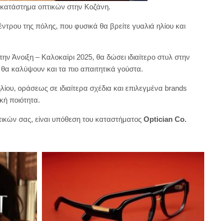
το κατάστημα οπτικών στην Κοζάνη.
τρου της πόλης, που φυσικά θα βρείτε γυαλιά ηλίου και
την Άνοιξη – Καλοκαίρι 2025, θα δώσει ιδιαίτερο στυλ στην
 θα καλύψουν και τα πιο απαιτητικά γούστα.
ηλίου, οράσεως σε ιδιαίτερα σχέδια και επιλεγμένα brands
κή ποιότητα.
τικών σας, είναι υπόθεση του καταστήματος
Optician Co.