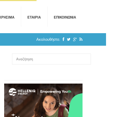
ΧΡΉΣΙΜΑ
ΕΤΑΙΡΊΑ
ΕΠΙΚΟΙΝΩΝΊΑ
Ακολουθήστε: