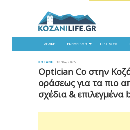
ΑΡΧΙΚΉ
ΕΝΗΜΈΡΩΣΗ
ΠΡΟΤΆΣΕΙΣ
ΚΟΖΆΝΗ
18/04/2025
Optician Co στην Κοζά
οράσεως για τα πιο απ
σχέδια & επιλεγμένα 