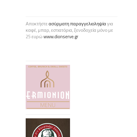
Αποκτήστε
ασύρματη παραγγελιοληψία
για
καφέ, μπαρ, εστιατόρια, ξενοδοχεία μόνο με
25 ευρώ
www.dionserve.gr