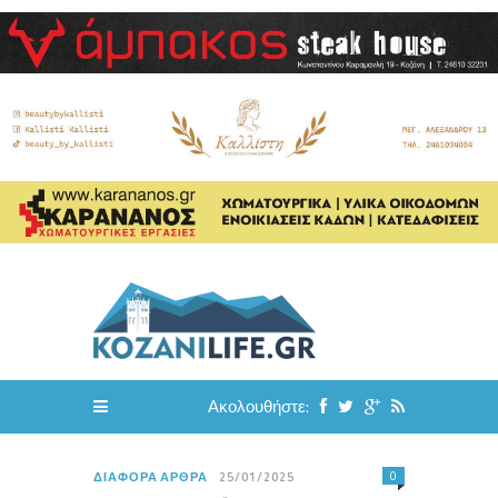
Ακολουθήστε:
0
ΔΙΆΦΟΡΑ ΆΡΘΡΑ
25/01/2025