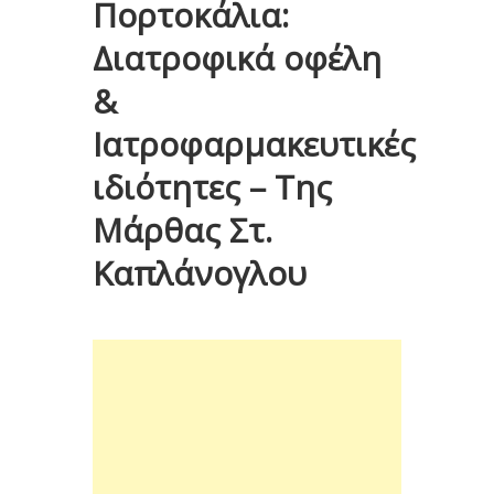
Πορτοκάλια:
Διατροφικά οφέλη
&
Ιατροφαρμακευτικές
ιδιότητες – Της
Μάρθας Στ.
Καπλάνογλου