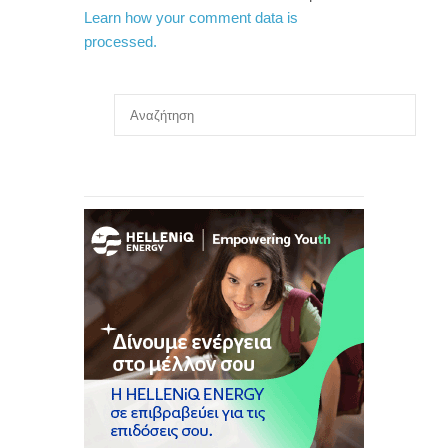
Learn how your comment data is
processed.