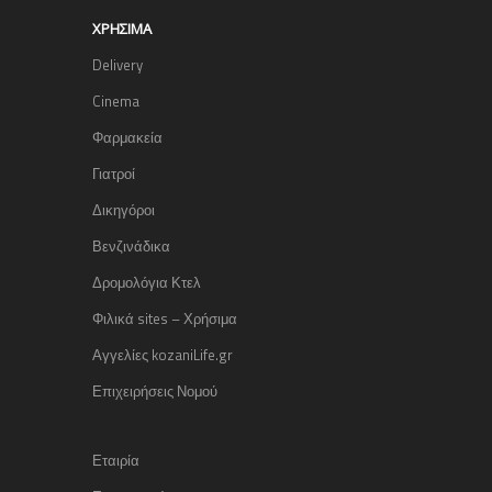
ΧΡΉΣΙΜΑ
Delivery
Cinema
Φαρμακεία
Γιατροί
Δικηγόροι
Βενζινάδικα
Δρομολόγια Κτελ
Φιλικά sites – Χρήσιμα
Αγγελίες kozaniLife.gr
Επιχειρήσεις Νομού
Εταιρία