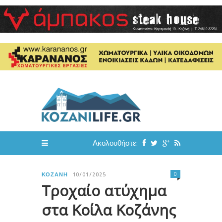
Ακολουθήστε:
0
ΚΟΖΆΝΗ
10/01/2025
Τροχαίο ατύχημα
στα Κοίλα Κοζάνης