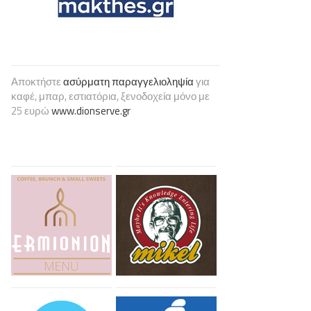
Αποκτήστε
ασύρματη παραγγελιοληψία
για
καφέ, μπαρ, εστιατόρια, ξενοδοχεία μόνο με
25 ευρώ
www.dionserve.gr