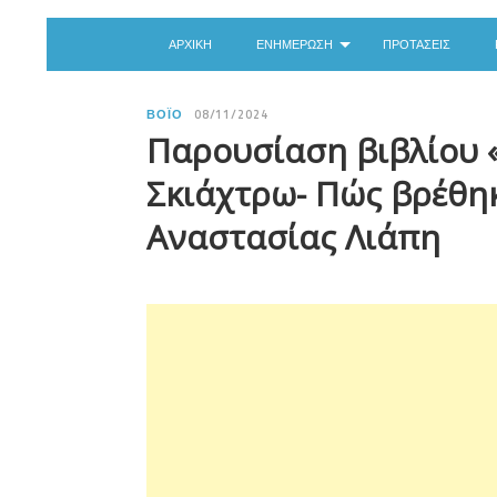
ΑΡΧΙΚΉ
ΕΝΗΜΈΡΩΣΗ
ΠΡΟΤΆΣΕΙΣ
ΒΌΙΟ
08/11/2024
Παρουσίαση βιβλίου «
Σκιάχτρω- Πώς βρέθηκ
Αναστασίας Λιάπη