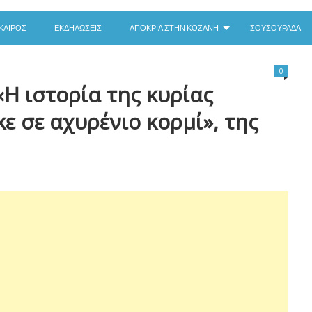
ΚΑΙΡΌΣ
ΕΚΔΗΛΏΣΕΙΣ
ΑΠΟΚΡΙΆ ΣΤΗΝ ΚΟΖΆΝΗ
ΣΟΥΣΟΥΡΆΔΑ
0
Η ιστορία της κυρίας
ε σε αχυρένιο κορμί», της