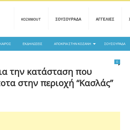
KOZANIOUT
ΣΟΥΣΟΥΡΆΔΑ
ΑΓΓΕΛΊΕΣ
ΚΑΙΡΌΣ
ΕΚΔΗΛΏΣΕΙΣ
ΑΠΟΚΡΙΆ ΣΤΗΝ ΚΟΖΆΝΗ
ΣΟΥΣΟΥΡΆΔΑ
0
ια την κατάσταση που
ποτα στην περιοχή “Κασλάς”