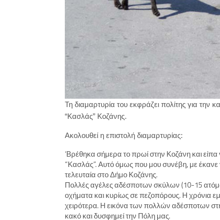
Τη διαμαρτυρία του εκφράζει πολίτης για την 
“Κασλάς” Κοζάνης.
Ακολουθεί η επιστολή διαμαρτυρίας:
‘Βρέθηκα σήμερα το πρωί στην Κοζάνη και είπα
“Κασλάς”. Αυτό όμως που μου συνέβη, με έκανε 
τελευταία στο Δήμο Κοζάνης.
Πολλές αγέλες αδέσποτων σκύλων (10-15 ατόμων
οχήματα και κυρίως σε πεζοπόρους. Η χρόνια ε
χειρότερα. Η εικόνα των πολλών αδέσποτων στην
κακό και δυσφημεί την Πόλη μας.