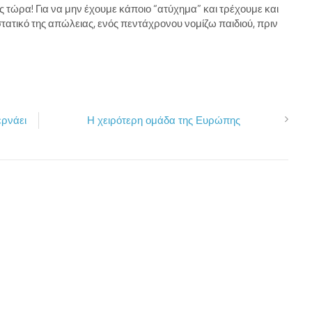
ς τώρα! Για να μην έχουμε κάποιο “ατύχημα” και τρέχουμε και
στατικό της απώλειας, ενός πεντάχρονου νομίζω παιδιού, πριν
ερνάει
Η χειρότερη ομάδα της Ευρώπης