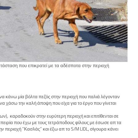
κατάσταση που επικρατεί με τα αδέσποτα στην περιοχή
 να κάνω μία βόλτα πεζός στην περιοχή που παλιά λέγονταν
να χάσω την καλή άποψη που είχα για το έργο που γίνεται
), καραδοκούν στην ευρύτερη περιοχή και επιτίθενται σε
μπειρία που έχω με τους τετράποδους φίλους με έσωσε απ τα
 περιοχή “Κασλάς” και έξω απ το S/M LIDL, σίγουρα κάνει