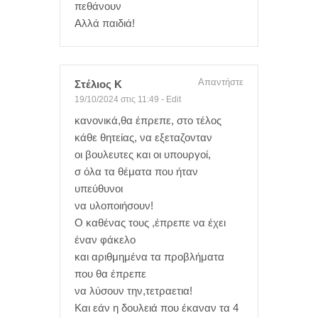
πεθάνουν
Αλλά παιδιά!
Απαντήστε
Στέλιος Κ
19/10/2024 στις 11:49
-
Edit
κανονικά,θα έπρεπε, στο τέλος
κάθε θητείας, να εξεταζονταν
οι βουλευτες και οι υπουργοί,
σ όλα τα θέματα που ήταν
υπεύθυνοι
να υλοποιήσουν!
Ο καθένας τους ,έπρεπε να έχει
έναν φάκελο
και αριθμημένα τα προβλήματα
που θα έπρεπε
να λύσουν την,τετραετια!
Και εάν η δουλειά που έκαναν τα 4