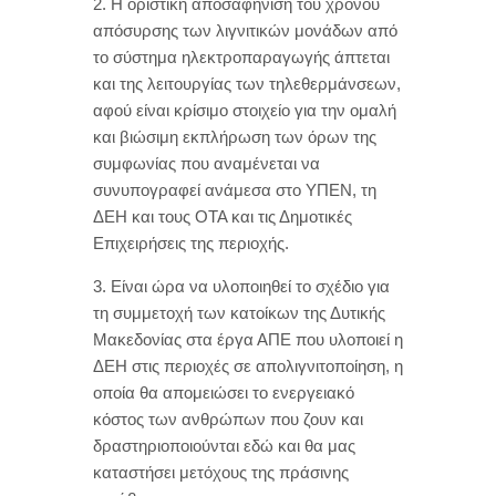
2. Η οριστική αποσαφήνιση του χρόνου
απόσυρσης των λιγνιτικών μονάδων από
το σύστημα ηλεκτροπαραγωγής άπτεται
και της λειτουργίας των τηλεθερμάνσεων,
αφού είναι κρίσιμο στοιχείο για την ομαλή
και βιώσιμη εκπλήρωση των όρων της
συμφωνίας που αναμένεται να
συνυπογραφεί ανάμεσα στο ΥΠΕΝ, τη
ΔΕΗ και τους ΟΤΑ και τις Δημοτικές
Επιχειρήσεις της περιοχής.
3. Είναι ώρα να υλοποιηθεί το σχέδιο για
τη συμμετοχή των κατοίκων της Δυτικής
Μακεδονίας στα έργα ΑΠΕ που υλοποιεί η
ΔΕΗ στις περιοχές σε απολιγνιτοποίηση, η
οποία θα απομειώσει το ενεργειακό
κόστος των ανθρώπων που ζουν και
δραστηριοποιούνται εδώ και θα μας
καταστήσει μετόχους της πράσινης