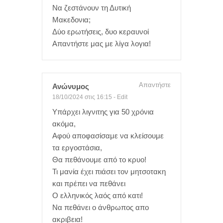
Να ζεστάνουν τη Δυτική
Μακεδονια;
Δύο ερωτήσεις, δυο κεραυνοί
Απαντήστε μας με λίγα λογια!
Απαντήστε
Ανώνυμος
18/10/2024 στις 16:15
-
Edit
Υπάρχει λιγνιτης για 50 χρόνια
ακόμα,
Αφού αποφασίσαμε να κλείσουμε
τα εργοστάσια,
Θα πεθάνουμε από το κρυο!
Τι μανία έχει πιάσει τον μητσοτακη
και πρέπει να πεθάνει
Ο ελληνικός λαός από κατι!
Να πεθάνει ο άνθρωπος απο
ακριβεια!