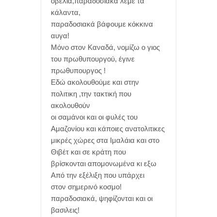
οβελία,παραδοσιακά λέμε τα
κάλαντα,
παραδοσιακά βάφουμε κόκκινα
αυγα!
Μόνο στον Καναδά, νομίζω ο γιος
του πρωθυπουργού, έγινε
πρωθυπουργος !
Εδώ ακολουθούμε και στην
πολιτικη ,την τακτική που
ακολουθούν
οι σαμάνοι και οι φυλές του
Αμαζονίου και κάποιες ανατολιτικες
μικρές χώρες στα Ιμαλάια και στο
Θιβέτ και σε κράτη που
βρίσκονται απομονωμένα κι εξω
Από την εξέλιξη που υπάρχει
στον σημερινό κοσμο!
παραδοσιακά, ψηφίζονται και οι
βασιλεις!