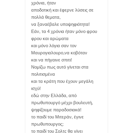
χρόνια, ήταν
αποδοτική και έφερνε λύσεις σε
πολλά θεματα,
να ξαναέβαλε υποψηφιότητα!
Εάν, τα 4 χρόνια ήταν μόνο φρου
φρου και αρώματα
και μόνο λόγια σαν τον
Μαυρογιαλουρο,να κοβόταν
και να πήγαινε σπιτι!
Νομίζω πως αυτό γίνεται στα
πολιτισμένα
και τα κράτη που έχουν μεγάλη
ισχύ!
εδώ στην Ελλάδα, από
πρωθυπουργό μέχρι βουλευτή,
ψηφίζουμε παραδοσιακά!
το παιδί του Μιτεράν, έγινε
πρωθυπουργος;
το παιδί του Σολτς θα γίνει