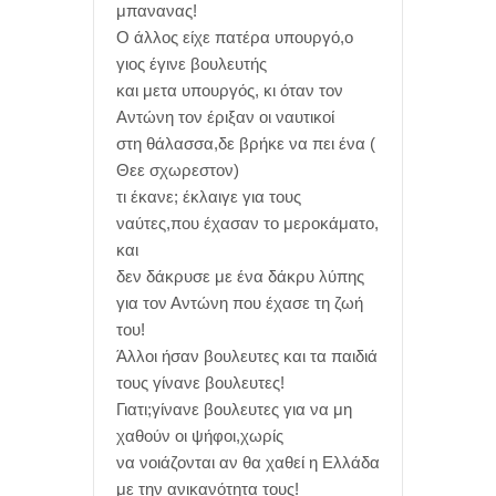
μπανανας!
Ο άλλος είχε πατέρα υπουργό,ο
γιος έγινε βουλευτής
και μετα υπουργός, κι όταν τον
Αντώνη τον έριξαν οι ναυτικοί
στη θάλασσα,δε βρήκε να πει ένα (
Θεε σχωρεστον)
τι έκανε; έκλαιγε για τους
ναύτες,που έχασαν το μεροκάματο,
και
δεν δάκρυσε με ένα δάκρυ λύπης
για τον Αντώνη που έχασε τη ζωή
του!
Άλλοι ήσαν βουλευτες και τα παιδιά
τους γίνανε βουλευτες!
Γιατι;γίνανε βουλευτες για να μη
χαθούν οι ψήφοι,χωρίς
να νοιάζονται αν θα χαθεί η Ελλάδα
με την ανικανότητα τους!