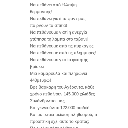
Να πεθάνει από έλλειψη
θερμανσης!
Να πεθάνει γιατί τα φαντ μας
παίρνουν τα σπίτια!
Να πεθάνουμε γιατί η ανεργία
χτύπησε τη λάμπα στο ταβανι!
Να πεθάνουμε από τις πυρκαγιες!
Να πεθάνουμε από τις πλημμυρες!
Να πεθάνουμε γιατί ο φοιτητής
βρίσκει
Μια καμαρουλα και πληρώνει
440μευρω!
Βρε βαρκάρη του Αχέροντα, κάθε
χρόνο πεθαίνουν 145.000 χιλιάδες
Συνάνθρωποι μας
Και γεννιούνται 122.000 παιδιά!
Και με τέτοια μείωση πληθυσμού, τι
προοπτική έχει αυτό το κρατος;