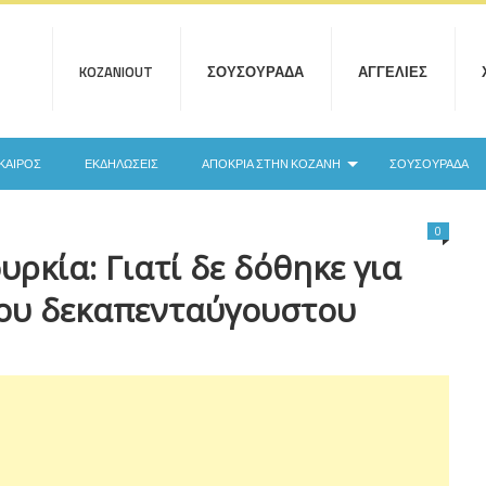
KOZANIOUT
ΣΟΥΣΟΥΡΆΔΑ
ΑΓΓΕΛΊΕΣ
ΚΑΙΡΌΣ
ΕΚΔΗΛΏΣΕΙΣ
ΑΠΟΚΡΙΆ ΣΤΗΝ ΚΟΖΆΝΗ
ΣΟΥΣΟΥΡΆΔΑ
0
ρκία: Γιατί δε δόθηκε για
του δεκαπενταύγουστου