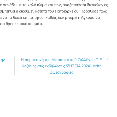
 συνάδει με το καλό κλίμα και πως αναζητούνται δικαιολογίες
σβητηθεί η οικουμενικότητα του Πατριαρχείου. Πρόσθεσε πως
ι να τα θέσει επί τάπητος, καθώς δεν μπορεί η Άγκυρα να
στο θρησκευτικό κομμάτι.
την
Η συμμετοχή του Μικρασιατικού Συλλόγου Π.Ε
Κοζάνης στις εκδηλώσεις ‘ΖΗΣΕΙΑ 2024’ -Δείτε
φωτογραφίες