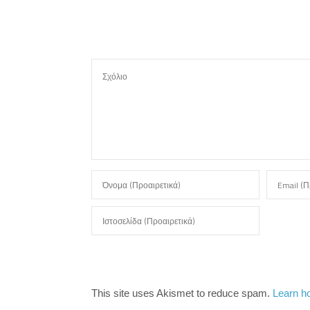
ε
This site uses Akismet to reduce spam.
Learn h