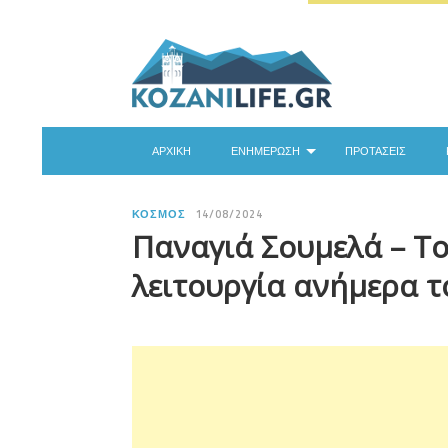
ΑΡΧΙΚΉ
ΕΝΗΜΈΡΩΣΗ
ΠΡΟΤΆΣΕΙΣ
ΚΌΣΜΟΣ
14/08/2024
Παναγιά Σουμελά – Του
λειτουργία ανήμερα 