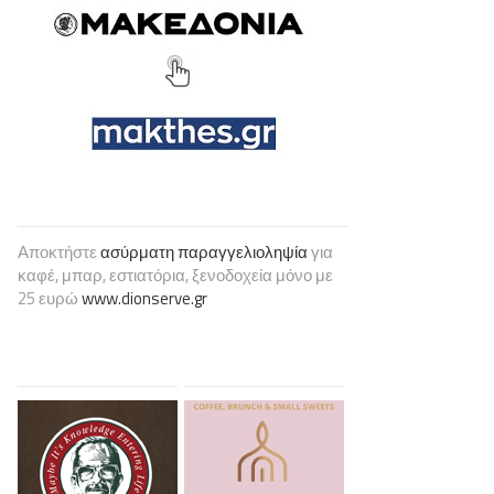
Αποκτήστε
ασύρματη παραγγελιοληψία
για
καφέ, μπαρ, εστιατόρια, ξενοδοχεία μόνο με
25 ευρώ
www.dionserve.gr