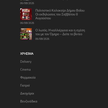
06/08/2026
Πολιτιστικό Καλοκαίρι Δήμου Βοΐου:
Οι εκδηλώσεις του Σαββάτου 8
Αυγούστου
06/08/2026
Ο λωτός: Η καλλιέργεια και η σχέση
του με τον Όμηρο – Δείτε το βίντεο
06/08/2026
ΧΡΉΣΙΜΑ
Delivery
Cinema
Φαρμακεία
Γιατροί
Δικηγόροι
Βενζινάδικα