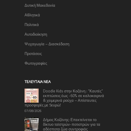
Δυτική Μακεδονία
Αθλητικά
Πολιτικά
Αυτοδιοίκηση
Ψυχαγωγία – Διασκέδαση
Προτάσεις
Φωτογραφίες
TΕΛΕΥΤΑΊΑ ΝΈΑ
Doodle Kids στην Κοζάνη : “Καυτές”
εκπτώσεις έως -60% σε καλοκαιρινά
& χειμερινά ρούχα – Απίστευτες
προσφορές με 5ευρώ!
07/08/2026
Δήμος Κοζάνης: Επεκτείνεται το
δίκτυο ταϊστρών-ποτιστρών για τα
αδέσποτα ζώα συντροφιάς