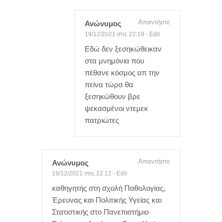
Απαντήστε
Ανώνυμος
19/12/2021 στις 22:19
-
Edit
Εδώ δεν ξεσηκώθεικαν
στα μνημόνια που
πέθανε κόσμος απ την
πείνα τώρα θα
ξεσηκώθουν βρε
ψεκασμένοι ντεμεκ
πατριώτες
Απαντήστε
Ανώνυμος
19/12/2021 στις 22:12
-
Edit
καθηγητής στη σχολή Παθολογίας,
Έρευνας και Πολιτικής Υγείας και
Στατιστικής στο Πανεπιστήμιο