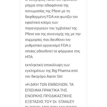
ρήγμα στην αδιαφάνεια της
συνωμοσίας της Pfizer με τη
διεφθαρμένη FDA και φωτίζει τον
εφιαλτικό κόσμο των
παρενεργειών του ‘εμβολίου’ της
Pfizer και της συνενοχής της με την
συμμορίας που διευθύνει τον
ρυθμιστικό οργανισμό FDA ο
οποίος αδειοδοτεί τα φάρμακα στις
ΗΠΑ
εκπληκτική αποκάλυψη των
εγκλημάτων της Big Pharma από
τον δικηγόρο Aaron Siri:
«Η ΔΙΚΗ ΤΩΝ ΕΜΒΟΛΙΩΝ. ΤΑ
ΕΠΙΣΗΜΑ ΠΡΑΚΤΙΚΑ ΤΗΣ
ΕΝΟΡΚΗΣ ΠΡΟΔΙΚΑΣΤΙΚΗΣ
ΕΞΕΤΑΣΗΣ ΤΟΥ Dr. STANLEY