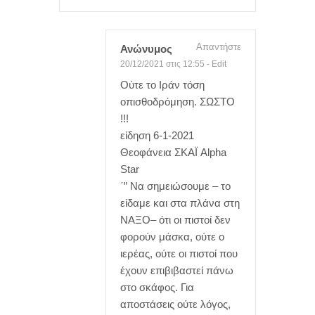
Απαντήστε
Ανώνυμος
20/12/2021 στις 12:55
-
Edit
Ούτε το Ιράν τόση
οπισθοδρόμηση. ΣΩΣΤΟ
!!!
είδηση 6-1-2021
Θεοφάνεια ΣΚΑΪ Alpha
Star
΄” Να σημειώσουμε – το
είδαμε και στα πλάνα στη
ΝΑΞΟ– ότι οι πιστοί δεν
φορούν μάσκα, ούτε ο
ιερέας, ούτε οι πιστοί που
έχουν επιβιβαστεί πάνω
στο σκάφος. Για
αποστάσεις ούτε λόγος,