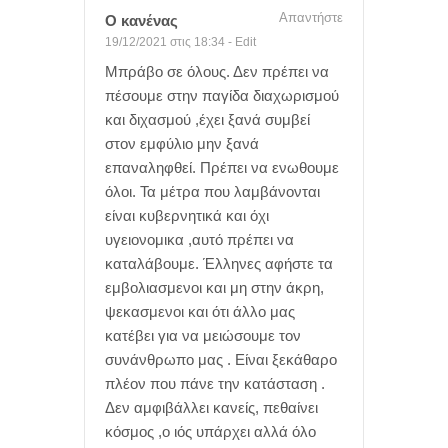
Απαντήστε
Ο κανένας
19/12/2021 στις 18:34
-
Edit
Μπράβο σε όλους. Δεν πρέπει να
πέσουμε στην παγίδα διαχωρισμού
και διχασμού ,έχει ξανά συμβεί
στον εμφύλιο μην ξανά
επαναληφθεί. Πρέπει να ενωθουμε
όλοι. Τα μέτρα που λαμβάνονται
είναι κυβερνητικά και όχι
υγειονομικα ,αυτό πρέπει να
καταλάβουμε. Έλληνες αφήστε τα
εμβολιασμενοι και μη στην άκρη,
ψεκασμενοι και ότι άλλο μας
κατέβει για να μειώσουμε τον
συνάνθρωπο μας . Είναι ξεκάθαρο
πλέον που πάνε την κατάσταση .
Δεν αμφιβάλλει κανείς, πεθαίνει
κόσμος ,ο ιός υπάρχει αλλά όλο