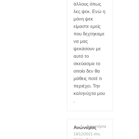
άλλους όπως
λες ψεκ. Ενώ η
μόνη ψεκ
είμαστε εμείς
που δεχτηκαμε
να μας
ψεκάσουν με
αυτό το
σκεύασμα το
οποίο δεν θα
μάθεις ποτέ τι
περιέχει. Την
καληνύχτα μου
.
Απαντήστε
Ανώνυμος
19/12/2021 στις