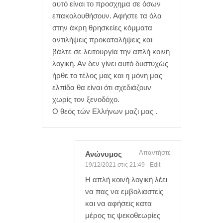
αυτό είναι το προσχημα σε όσων
επακολουθήσουν. Αφήστε τα όλα
στην άκρη θρησκείες κόμματα
αντιλήψεις προκαταλήψεις και
βάλτε σε λειτουργία την απλή κοινή
λογική. Αν δεν γίνει αυτό δυστυχώς
ήρθε το τέλος μας και η μόνη μας
ελπίδα θα είναι ότι σχεδιάζουν
χωρίς τον ξενοδόχο.
Ο θεός τών Ελλήνων μαζι μας .
Απαντήστε
Ανώνυμος
19/12/2021 στις 21:49
-
Edit
Η απλή κοινή λογική λέει
να πας να εμβολιαστείς
και να αφήσεις κατα
μέρος τις ψεκοθεωρίες