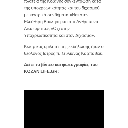
πλατεία της Κοζάνης συγκέντρωση κατά
της υποχρεωτικότητας και του διχασμού
με κεντρικά συνθήματα «Ναι στην
Ελεύθερη Βούληση και στα Ανθρώπινα
Δικαιώματα», «Όχι στην
Υποχρεωτικότητα και στον Διχασμό».
Κεντρικός ομιλητής της εκδήλωσης ήταν ο
θεολόγος Ιατρός π. Στυλιανός Καρπαθίου.
Δείτε το βίντεο και φωτογραφίες του
KOZANILIFE.GR: