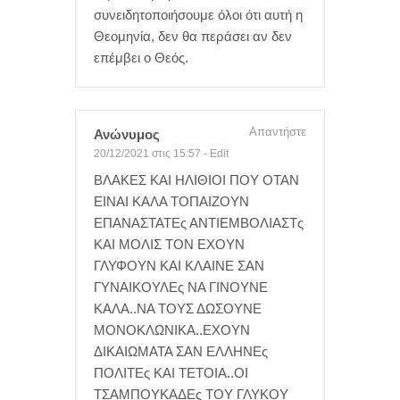
συνειδητοποιήσουμε όλοι ότι αυτή η
Θεομηνία, δεν θα περάσει αν δεν
επέμβει ο Θεός.
Απαντήστε
Ανώνυμος
20/12/2021 στις 15:57
-
Edit
ΒΛΑΚΕΣ ΚΑΙ ΗΛΙΘΙΟΙ ΠΟΥ ΟΤΑΝ
ΕΙΝΑΙ ΚΑΛΑ ΤΟΠΑΙΖΟΥΝ
ΕΠΑΝΑΣΤΑΤΕς ΑΝΤΙΕΜΒΟΛΙΑΣΤς
ΚΑΙ ΜΟΛΙΣ ΤΟΝ ΕΧΟΥΝ
ΓΛΥΦΟΥΝ ΚΑΙ ΚΛΑΙΝΕ ΣΑΝ
ΓΥΝΑΙΚΟΥΛΕς ΝΑ ΓΙΝΟΥΝΕ
ΚΑΛΑ..ΝΑ ΤΟΥΣ ΔΩΣΟΥΝΕ
ΜΟΝΟΚΛΩΝΙΚΑ..ΕΧΟΥΝ
ΔΙΚΑΙΩΜΑΤΑ ΣΑΝ ΕΛΛΗΝΕς
ΠΟΛΙΤΕς ΚΑΙ ΤΕΤΟΙΑ..ΟΙ
ΤΣΑΜΠΟΥΚΑΔΕς ΤΟΥ ΓΛΥΚΟΥ