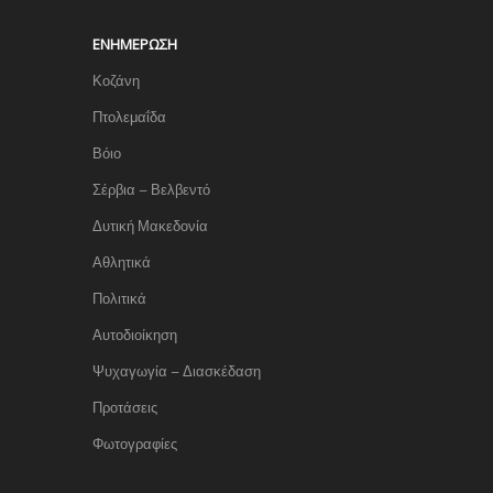
ΕΝΗΜΈΡΩΣΗ
Κοζάνη
Πτολεμαΐδα
Βόιο
Σέρβια – Βελβεντό
Δυτική Μακεδονία
Αθλητικά
Πολιτικά
Αυτοδιοίκηση
Ψυχαγωγία – Διασκέδαση
Προτάσεις
Φωτογραφίες