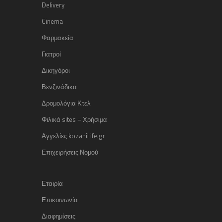
Delivery
Cinema
Φαρμακεία
Γιατροί
Δικηγόροι
Βενζινάδικα
Δρομολόγια Κτελ
Φιλικά sites – Χρήσιμα
Αγγελίες kozaniLife.gr
Επιχειρήσεις Νομού
Εταιρία
Επικοινωνία
Διαφημίσεις