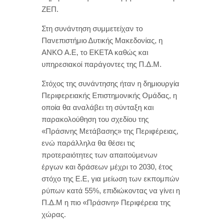
ΖΕΠ.
Στη συνάντηση συμμετείχαν το
Πανεπιστήμιο Δυτικής Μακεδονίας, η
ΑΝΚΟ Α.Ε, το ΕΚΕΤΑ καθώς και
υπηρεσιακοί παράγοντες της Π.Δ.Μ.
Στόχος της συνάντησης ήταν η δημιουργία
Περιφερειακής Επιστημονικής Ομάδας, η
οποία θα αναλάβει τη σύνταξη και
παρακολούθηση του σχεδίου της
«Πράσινης Μετάβασης» της Περιφέρειας,
ενώ παράλληλα θα θέσει τις
προτεραιότητες των απαιτούμενων
έργων και δράσεων μέχρι το 2030, έτος
στόχο της Ε.Ε, για μείωση των εκπομπών
ρύπων κατά 55%, επιδιώκοντας να γίνει η
Π.Δ.Μ η πιο «Πράσινη» Περιφέρεια της
χώρας.