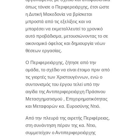
όπως τόνισε ο Περιφερειάρχης, έτσι ώστε
η Δυτική Μακεδονία να βρίσκεται
μπροστά από τις εξελίξεις και να
μπορέσει να εκμεταλλευτεί το χρονικό
αυτό προβάδισμα, μετουσιώνοντας το σε
οικονομικό όφελος και δημιουργία νέων
θέσεων εργασίας.
Ο Περιφερειάρχης, ζήτησε από την
ομάδα, το σχέδιο να είναι έτοιμο πριν από
τις γιορτές των Χριστουγέννων, ενώ ο
συντονισμός του έργου τελεί υπό την
αιγίδα της Αντιπεριφερειάρχη Πράσινου
Μετασχηματισμού , Επιχειρηματικότητας
και Μεταφορών κα. Ευροσύνης Ντιό.
Από την πλευρά της αιρετής Περιφέρειας,
στη συνάντηση πέραν της κα. Ντιο,
συμμετείχαν ο Αντιπεριφερειάρχης