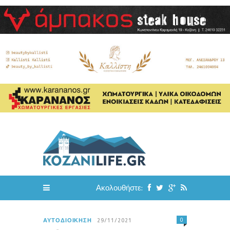
Ακολουθήστε:
0
ΑΥΤΟΔΙΟΊΚΗΣΗ
29/11/2021