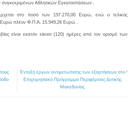
ν συγκεκριμένων Αθλητικών Εγκαταστάσεων .
ρχεται στο ποσό των 197.270,00 Ευρώ, ενώ ο τελικός
 Ευρώ πλέον Φ.Π.Α. 15.949,26 Ευρώ .
ίας είναι εκατόν είκοσι (120) ημέρες από τον ορισμό των
τους
Ένταξη έργων αντιμετώπισης των εξαρτήσεων στο
ίοδο
Επιχειρησιακό Πρόγραμμα Περιφέρειας Δυτικής
Μακεδονίας