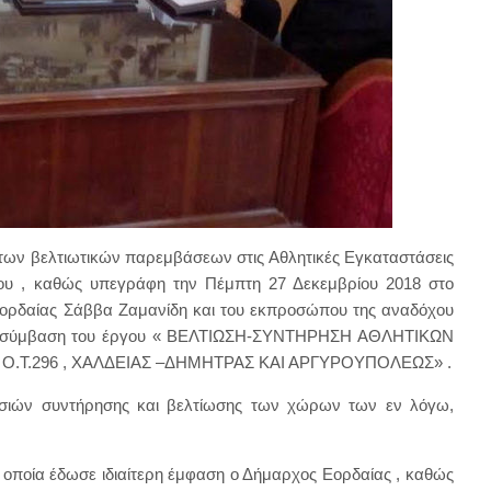
των βελτιωτικών παρεμβάσεων στις Αθλητικές Εγκαταστάσεις
του , καθώς υπεγράφη την Πέμπτη 27 Δεκεμβρίου 2018 στο
Εορδαίας Σάββα Ζαμανίδη και του εκπροσώπου της αναδόχου
, η σύμβαση του έργου « ΒΕΛΤΙΩΣΗ-ΣΥΝΤΗΡΗΣΗ ΑΘΛΗΤΙΚΩΝ
.Τ.296 , ΧΑΛΔΕΙΑΣ –ΔΗΜΗΤΡΑΣ ΚΑΙ ΑΡΓΥΡΟΥΠΟΛΕΩΣ» .
γασιών συντήρησης και βελτίωσης των χώρων των εν λόγω,
ν οποία έδωσε ιδιαίτερη έμφαση ο Δήμαρχος Εορδαίας , καθώς