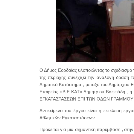
Ο Δήμος Εορδαίας υλοποιώντας το σχεδιασμό 
της περιοχής συνεχίζει την ανάλογη δράση 
Δημοτικό Κατάστημα , μεταξύ του Δημάρχου 
Εταιρείας «Β.Ε ΚΑΤ» Δημητρίου Βαφειάδη 
ΕΓΚΑΤΑΣΤΑΣΕΩΝ ΕΠΙ ΤΩΝ ΟΔΩΝ ΓΡΑΜΜΟΥ Ο
Αντικείμενο του έργου είναι η εκτέλεση ερ
Αθλητικών Εγκαταστάσεων.
Πρόκειται για μία σημαντική παρέμβαση , στη