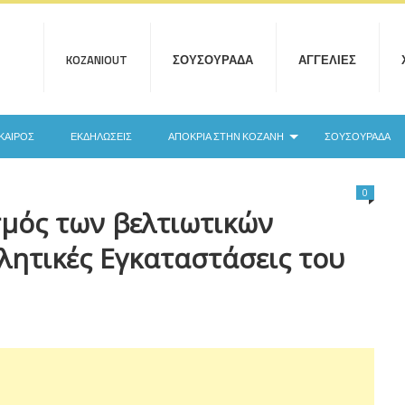
KOZANIOUT
ΣΟΥΣΟΥΡΆΔΑ
ΑΓΓΕΛΊΕΣ
ΚΑΙΡΌΣ
ΕΚΔΗΛΏΣΕΙΣ
ΑΠΟΚΡΙΆ ΣΤΗΝ ΚΟΖΆΝΗ
ΣΟΥΣΟΥΡΆΔΑ
0
σμός των βελτιωτικών
λητικές Εγκαταστάσεις του