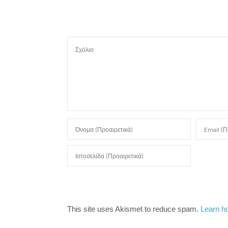
ε
This site uses Akismet to reduce spam.
Learn h