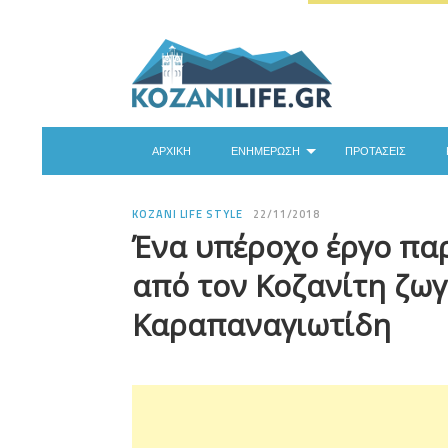
ΑΡΧΙΚΉ
ΕΝΗΜΈΡΩΣΗ
ΠΡΟΤΆΣΕΙΣ
KOZANI LIFE STYLE
22/11/2018
Ένα υπέροχο έργο πα
από τον Κοζανίτη ζω
Καραπαναγιωτίδη