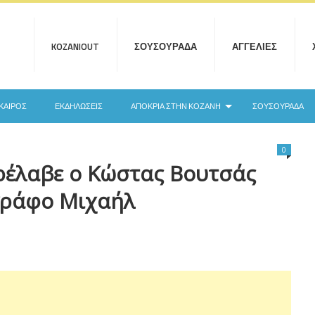
KOZANIOUT
ΣΟΥΣΟΥΡΆΔΑ
ΑΓΓΕΛΊΕΣ
ΚΑΙΡΌΣ
ΕΚΔΗΛΏΣΕΙΣ
ΑΠΟΚΡΙΆ ΣΤΗΝ ΚΟΖΆΝΗ
ΣΟΥΣΟΥΡΆΔΑ
0
ρέλαβε ο Κώστας Βουτσάς
γράφο Μιχαήλ