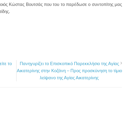
οιός Κώστας Βουτσάς που του το παρέδωσε ο συντοπίτης μας
ίδης.
ίτε το
Πανηγυρίζει το Επισκοπικό Παρεκκλήσιο της Αγίας
Αικατερίνης στην Κοζάνη – Προς προσκύνηση το τίμιο
λείψανο της Αγίας Αικατερίνης