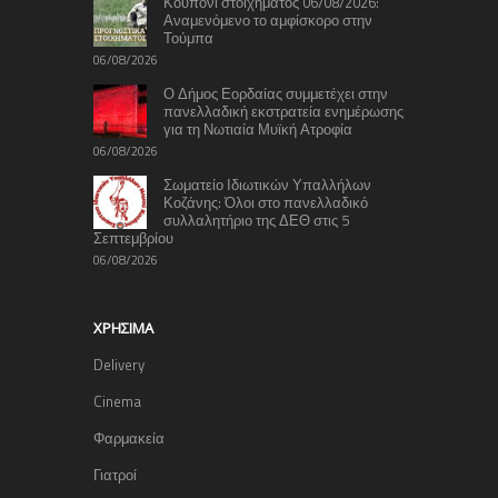
Κουπόνι στοιχήματος 06/08/2026:
Αναμενόμενο το αμφίσκορο στην
Τούμπα
06/08/2026
Ο Δήμος Εορδαίας συμμετέχει στην
πανελλαδική εκστρατεία ενημέρωσης
για τη Νωτιαία Μυϊκή Ατροφία
06/08/2026
Σωματείο Ιδιωτικών Υπαλλήλων
Κοζάνης: Όλοι στο πανελλαδικό
συλλαλητήριο της ΔΕΘ στις 5
Σεπτεμβρίου
06/08/2026
ΧΡΉΣΙΜΑ
Delivery
Cinema
Φαρμακεία
Γιατροί