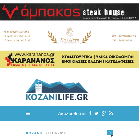
Ακολουθήστε:
0
ΚΟΖΆΝΗ
27/10/2018