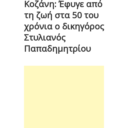
Κοζάνη: Έφυγε από
τη ζωή στα 50 του
χρόνια ο δικηγόρος
Στυλιανός
Παπαδημητρίου