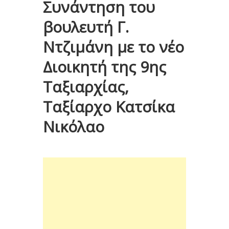
Συνάντηση του
βουλευτή Γ.
Ντζιμάνη με το νέο
Διοικητή της 9ης
Ταξιαρχίας,
Ταξίαρχο Κατσίκα
Νικόλαο