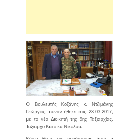
Ο Βουλευτής Κοζάνης κ. Ντζιμάνης
Γεώργιος, συναντήθηκε στις 23-03-2017,
με το νέο Διοικητή της 9ης Ταξιαρχίας,
Ταξίαρχο Κατσίκα Νικόλαο.
Κύριο θέμα της συνάντησης ήταν η