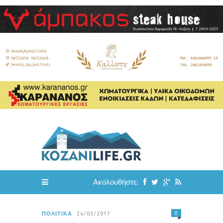
Ακολουθήστε:
0
ΠΟΛΙΤΙΚΆ
24/03/2017