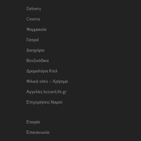
Delivery
Cinema
Φαρμακεία
Γιατροί
Δικηγόροι
Βενζινάδικα
Δρομολόγια Κτελ
Φιλικά sites – Χρήσιμα
Αγγελίες kozaniLife.gr
Επιχειρήσεις Νομού
Εταιρία
Επικοινωνία