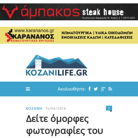
Ακολουθήστε:
0
ΚΟΖΆΝΗ
14/03/2016
Δείτε όμορφες
φωτογραφίες του