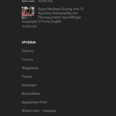
10/08/2026
Άγιος Νικόλαος Boxing club: Ο
Αχιλλέας Καλογερίδης στο
Πανευρωπαϊκό πρωτάθλημα
πυγμαχίας U19 στη Σερβία
10/08/2026
ΧΡΉΣΙΜΑ
Delivery
Cinema
Φαρμακεία
Γιατροί
Δικηγόροι
Βενζινάδικα
Δρομολόγια Κτελ
Φιλικά sites – Χρήσιμα