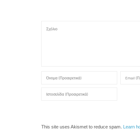
ε
This site uses Akismet to reduce spam.
Learn h