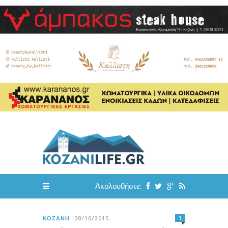
Ακολουθήστε:
1
ΚΟΖΆΝΗ
28/10/2015