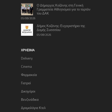
Ο Δήμαρχος Κοζάνης στη Γενική
Γραμματεία Αθλητισμού για το ταρτάν
του ΔΑΚ
05/08/2026
Δήμος Κοζάνης: Ευχαριστήριο της
Δομής Συσσιτίου
05/08/2026
ΧΡΉΣΙΜΑ
Delivery
Cinema
Φαρμακεία
Γιατροί
Δικηγόροι
Βενζινάδικα
Δρομολόγια Κτελ