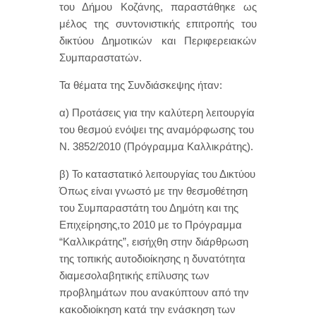
του Δήμου Κοζάνης, παραστάθηκε ως
μέλος της συντονιστικής επιτροπής του
δικτύου Δημοτικών και Περιφερειακών
Συμπαραστατών.
Τα θέματα της Συνδιάσκεψης ήταν:
α) Προτάσεις για την καλύτερη λειτουργία
του θεσμού ενόψει της αναμόρφωσης του
Ν. 3852/2010 (Πρόγραμμα Καλλικράτης).
β) Το καταστατικό λειτουργίας του Δικτύου
Όπως είναι γνωστό με την θεσμοθέτηση
του Συμπαραστάτη του Δημότη και της
Επιχείρησης,το 2010 με το Πρόγραμμα
“Καλλικράτης”, εισήχθη στην διάρθρωση
της τοπικής αυτοδιοίκησης η δυνατότητα
διαμεσολαβητικής επίλυσης των
προβλημάτων που ανακύπτουν από την
κακοδιοίκηση κατά την ενάσκηση των