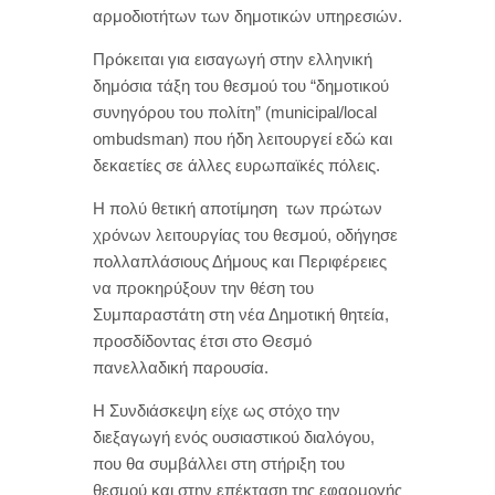
αρμοδιοτήτων των δημοτικών υπηρεσιών.
Πρόκειται για εισαγωγή στην ελληνική
δημόσια τάξη του θεσμού του “δημοτικού
συνηγόρου του πολίτη” (municipal/local
ombudsman) που ήδη λειτουργεί εδώ και
δεκαετίες σε άλλες ευρωπαϊκές πόλεις.
Η πολύ θετική αποτίμηση των πρώτων
χρόνων λειτουργίας του θεσμού, οδήγησε
πολλαπλάσιους Δήμους και Περιφέρειες
να προκηρύξουν την θέση του
Συμπαραστάτη στη νέα Δημοτική θητεία,
προσδίδοντας έτσι στο Θεσμό
πανελλαδική παρουσία.
Η Συνδιάσκεψη είχε ως στόχο την
διεξαγωγή ενός ουσιαστικού διαλόγου,
που θα συμβάλλει στη στήριξη του
θεσμού και στην επέκταση της εφαρμογής