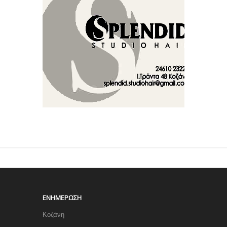
ΕΝΗΜΈΡΩΣΗ
Κοζάνη