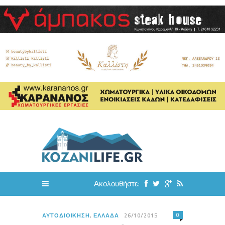
Ακολουθήστε:
0
ΑΥΤΟΔΙΟΊΚΗΣΗ
,
ΕΛΛΆΔΑ
26/10/2015