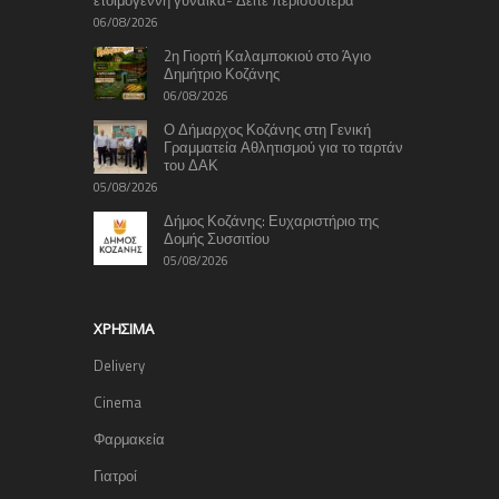
06/08/2026
2η Γιορτή Καλαμποκιού στο Άγιο
Δημήτριο Κοζάνης
06/08/2026
Ο Δήμαρχος Κοζάνης στη Γενική
Γραμματεία Αθλητισμού για το ταρτάν
του ΔΑΚ
05/08/2026
Δήμος Κοζάνης: Ευχαριστήριο της
Δομής Συσσιτίου
05/08/2026
ΧΡΉΣΙΜΑ
Delivery
Cinema
Φαρμακεία
Γιατροί