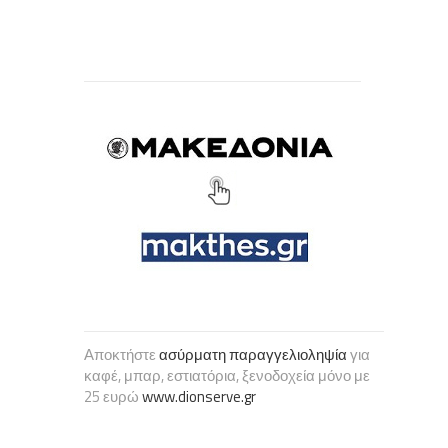
Αποκτήστε
ασύρματη παραγγελιοληψία
για
καφέ, μπαρ, εστιατόρια, ξενοδοχεία μόνο με
25 ευρώ
www.dionserve.gr