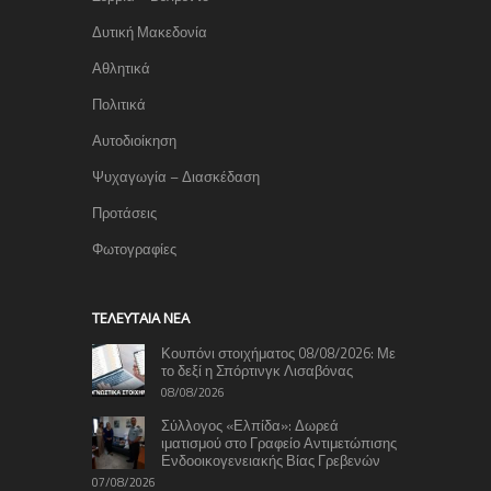
Δυτική Μακεδονία
Αθλητικά
Πολιτικά
Αυτοδιοίκηση
Ψυχαγωγία – Διασκέδαση
Προτάσεις
Φωτογραφίες
TΕΛΕΥΤΑΊΑ ΝΈΑ
Κουπόνι στοιχήματος 08/08/2026: Με
το δεξί η Σπόρτινγκ Λισαβόνας
08/08/2026
Σύλλογος «Ελπίδα»: Δωρεά
ιματισμού στο Γραφείο Αντιμετώπισης
Ενδοοικογενειακής Βίας Γρεβενών
07/08/2026