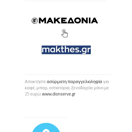
Αποκτήστε
ασύρματη παραγγελιοληψία
για
καφέ, μπαρ, εστιατόρια, ξενοδοχεία μόνο με
25 ευρώ
www.dionserve.gr