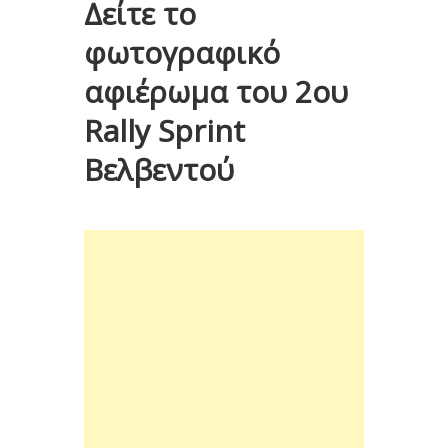
Δείτε το
φωτογραφικό
αφιέρωμα του 2ου
Rally Sprint
Βελβεντού