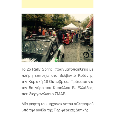
Το 2ο Rally Sprint, πραγματοποιήθηκε με
πλήρη επιτυχία στο Βελβεντό Κοζάνης,
την Κυριακή 18 Οκτωβρίου. Πρόκειται για
τον 5ο γύρο του Κυπέλλου Β. Ελλάδος,
που διοργανώνει ο ΣΜΑΒ.
Μία γιορτή του μηχανοκίνητου αθλητισμού
υπό την αιγίδα της Περιφέρειας Δυτικής