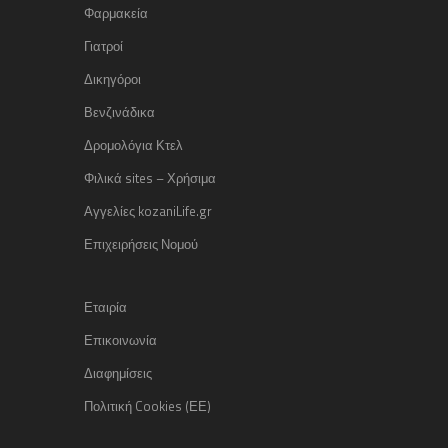
Φαρμακεία
Γιατροί
Δικηγόροι
Βενζινάδικα
Δρομολόγια Κτελ
Φιλικά sites – Χρήσιμα
Αγγελίες kozaniLife.gr
Επιχειρήσεις Νομού
Εταιρία
Επικοινωνία
Διαφημίσεις
Πολιτική Cookies (ΕΕ)