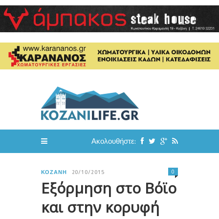
Ακολουθήστε:
0
ΚΟΖΆΝΗ
20/10/2015
Εξόρμηση στο Βόϊο
και στην κορυφή