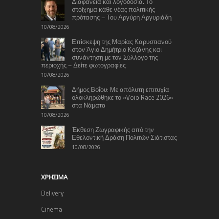
Διαφάνεια και λογοδοσία. Το
στοίχημα κάθε νέας πολιτικής
πρότασης – Του Αργύρη Αργυριάδη
10/08/2026
Επίσκεψη της Μαρίας Καρυστιανού
στον Άγιο Δημήτριο Κοζάνης και
συνάντηση με τον Σύλλογο της
περιοχής – Δείτε φωτογραφίες
10/08/2026
Δήμος Βοΐου: Με απόλυτη επιτυχία
ολοκληρώθηκε το «Voio Race 2026»
στα Νάματα
10/08/2026
Έκθεση Ζωγραφικής από την
Εθελοντική Δράση Πολιτών Σιάτιστας
10/08/2026
ΧΡΉΣΙΜΑ
Delivery
Cinema