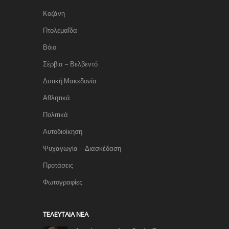
Κοζάνη
Πτολεμαΐδα
Βόιο
Σέρβια – Βελβεντό
Δυτική Μακεδονία
Αθλητικά
Πολιτικά
Αυτοδιοίκηση
Ψυχαγωγία – Διασκέδαση
Προτάσεις
Φωτογραφίες
TΕΛΕΥΤΑΊΑ ΝΈΑ