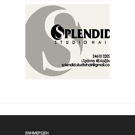
ΕΝΗΜΈΡΩΣΗ