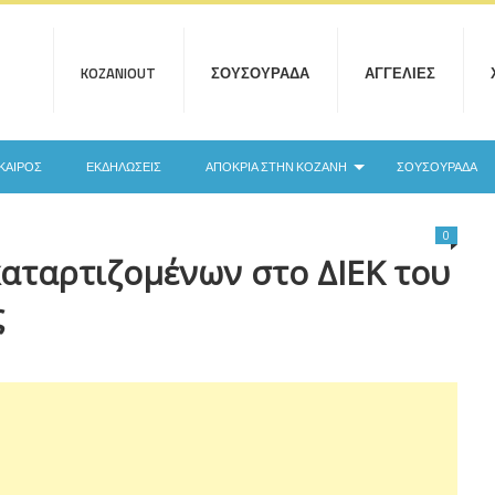
KOZANIOUT
ΣΟΥΣΟΥΡΆΔΑ
ΑΓΓΕΛΊΕΣ
ΚΑΙΡΌΣ
ΕΚΔΗΛΏΣΕΙΣ
ΑΠΟΚΡΙΆ ΣΤΗΝ ΚΟΖΆΝΗ
ΣΟΥΣΟΥΡΆΔΑ
0
αταρτιζομένων στο ΔΙΕΚ του
ς