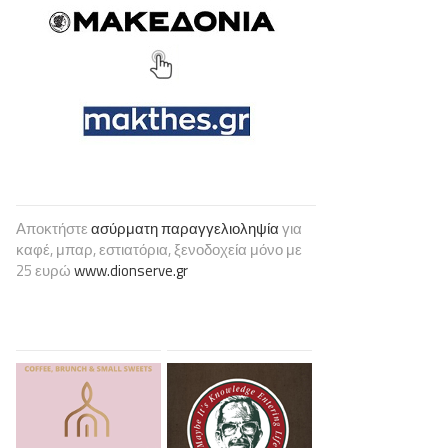
Αποκτήστε
ασύρματη παραγγελιοληψία
για
καφέ, μπαρ, εστιατόρια, ξενοδοχεία μόνο με
25 ευρώ
www.dionserve.gr