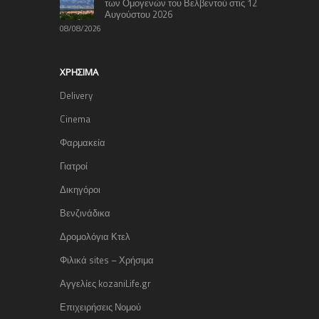
των Ομογενών του Βελβεντού στις 12
Αυγούστου 2026
08/08/2026
ΧΡΉΣΙΜΑ
Delivery
Cinema
Φαρμακεία
Γιατροί
Δικηγόροι
Βενζινάδικα
Δρομολόγια Κτελ
Φιλικά sites – Χρήσιμα
Αγγελίες kozaniLife.gr
Επιχειρήσεις Νομού