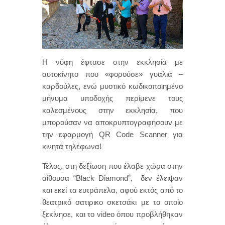
Η νύφη έφτασε στην εκκλησία με
αυτοκίνητο που «φορούσε» γυαλιά –
καρδούλες, ενώ μυστικό κωδικοποιημένο
μήνυμα υποδοχής περίμενε τους
καλεσμένους στην εκκλησία, που
μπορούσαν να αποκρυπτογραφήσουν με
την εφαρμογή QR Code Scanner για
κινητά τηλέφωνα!
Τέλος, στη δεξίωση που έλαβε χώρα στην
αίθουσα “Black Diamond”, δεν έλειψαν
και εκεί τα ευτράπελα, αφού εκτός από το
θεατρικό σατιρικο σκετσάκι με το οποίο
ξεκίνησε, και το video όπου προβλήθηκαν