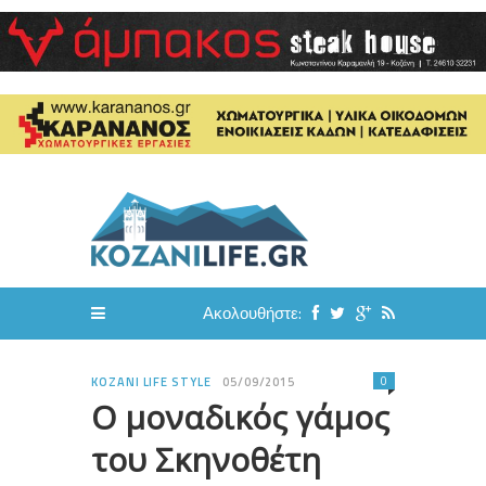
Ακολουθήστε:
0
KOZANI LIFE STYLE
05/09/2015
Ο μοναδικός γάμος
του Σκηνοθέτη