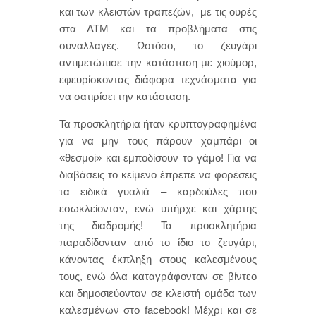
και των κλειστών τραπεζών, με τις ουρές
στα ΑΤΜ και τα προβλήματα στις
συναλλαγές. Ωστόσο, το ζευγάρι
αντιμετώπισε την κατάσταση με χιούμορ,
εφευρίσκοντας διάφορα τεχνάσματα για
να σατιρίσει την κατάσταση.
Τα προσκλητήρια ήταν κρυπτογραφημένα
για να μην τους πάρουν χαμπάρι οι
«θεσμοί» και εμποδίσουν το γάμο! Για να
διαβάσεις το κείμενο έπρεπε να φορέσεις
τα ειδικά γυαλιά – καρδούλες που
εσωκλείονταν, ενώ υπήρχε και χάρτης
της διαδρομής! Τα προσκλητήρια
παραδίδονταν από το ίδιο το ζευγάρι,
κάνοντας έκπληξη στους καλεσμένους
τους, ενώ όλα καταγράφονταν σε βίντεο
και δημοσιεύονταν σε κλειστή ομάδα των
καλεσμένων στο facebook! Μέχρι και σε