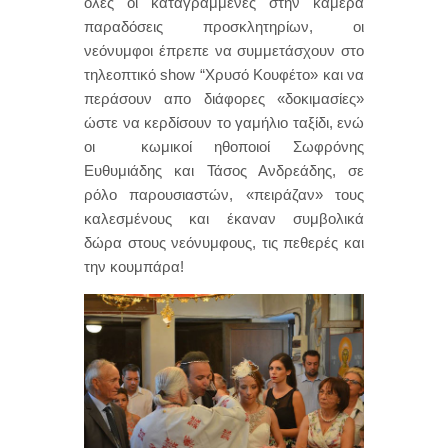
όλες οι καταγραμμένες στην κάμερα
παραδόσεις προσκλητηρίων, οι
νεόνυμφοι έπρεπε να συμμετάσχουν στο
τηλεοπτικό show “Χρυσό Κουφέτο» και να
περάσουν απο διάφορες «δοκιμασίες»
ώστε να κερδίσουν το γαμήλιο ταξίδι, ενώ
οι κωμικοί ηθοποιοί Σωφρόνης
Ευθυμιάδης και Τάσος Ανδρεάδης, σε
ρόλο παρουσιαστών, «πειράζαν» τους
καλεσμένους και έκαναν συμβολικά
δώρα στους νεόνυμφους, τις πεθερές και
την κουμπάρα!