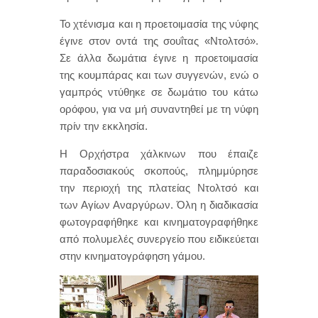
Το χτένισμα και η προετοιμασία της νύφης
έγινε στον οντά της σουΐτας «Ντολτσό».
Σε άλλα δωμάτια έγινε η προετοιμασία
της κουμπάρας και των συγγενών, ενώ ο
γαμπρός ντύθηκε σε δωμάτιο του κάτω
ορόφου, για να μή συναντηθεί με τη νύφη
πρίν την εκκλησία.
Η Ορχήστρα χάλκινων που έπαιζε
παραδοσιακούς σκοπούς, πλημμύρησε
την περιοχή της πλατείας Ντολτσό και
των Αγίων Αναργύρων. Όλη η διαδικασία
φωτογραφήθηκε και κινηματογραφήθηκε
από πολυμελές συνεργείο που ειδικεύεται
στην κινηματογράφηση γάμου.