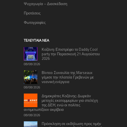
Ψυχαγωγία – Διασκέδαση
Προτάσεις
Φωτογραφίες
TΕΛΕΥΤΑΊΑ ΝΈΑ
Κοζάνη: Επιστρέφει το Daddy Cool
party την Παρασκευή 21 Αυγούστου
2026
08/08/2026
Βίντεο: Συναυλία της Marseaux
γέμισε την πλατεία Γρεβενών με
νεανική ενέργεια
08/08/2026
Δημοκράτες Κοζάνης: Δωρεάν
μετοχές εκατομμυρίων για στελέχη
της ΔΕΗ, ενώ οι πολίτες
αντιμετωπίζουν ακρίβεια
08/08/2026
Πρόσκληση σε εκδήλωση προς τιμήν