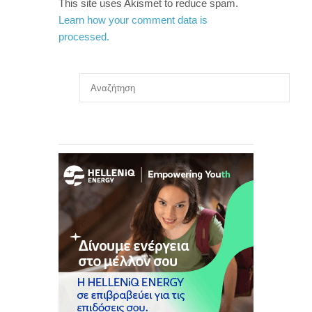
This site uses Akismet to reduce spam.
Learn how your comment data is
processed.