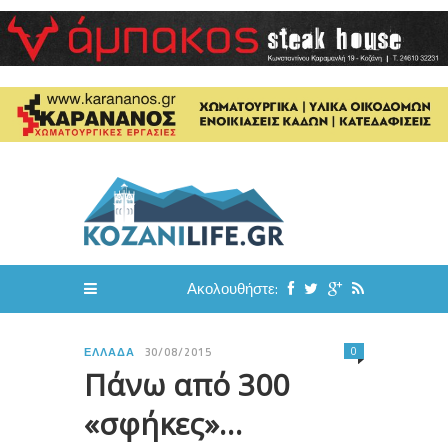
Ακολουθήστε:
0
ΕΛΛΆΔΑ
30/08/2015
Πάνω από 300
«σφήκες»…