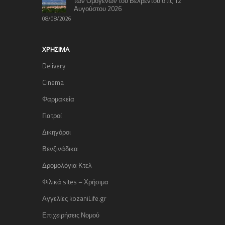
των Ομογενών του Βελβεντού στις 12
Αυγούστου 2026
08/08/2026
ΧΡΉΣΙΜΑ
Delivery
Cinema
Φαρμακεία
Γιατροί
Δικηγόροι
Βενζινάδικα
Δρομολόγια Κτελ
Φιλικά sites – Χρήσιμα
Αγγελίες kozaniLife.gr
Επιχειρήσεις Νομού