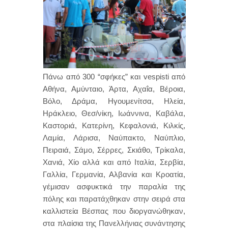
Πάνω από 300 “σφήκες” και vespisti από
Αθήνα, Αμύνταιο, Άρτα, Αχαΐα, Βέροια,
Βόλο, Δράμα, Ηγουμενίτσα, Ηλεία,
Ηράκλειο, Θεσ/νίκη, Ιωάννινα, Καβάλα,
Καστοριά, Κατερίνη, Κεφαλονιά, Κιλκίς,
Λαμία, Λάρισα, Ναύπακτο, Ναύπλιο,
Πειραιά, Σάμο, Σέρρες, Σκιάθο, Τρίκαλα,
Χανιά, Χίο αλλά και από Ιταλία, Σερβία,
Γαλλία, Γερμανία, Αλβανία και Κροατία,
γέμισαν ασφυκτικά την παραλία της
πόλης και παρατάχθηκαν στην σειρά στα
καλλιστεία Βέσπας που διοργανώθηκαν,
στα πλαίσια της Πανελλήνιας συνάντησης