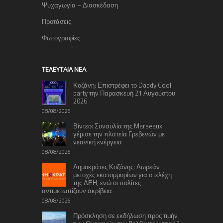
Ψυχαγωγία – Διασκέδαση
Προτάσεις
Φωτογραφίες
TΕΛΕΥΤΑΊΑ ΝΈΑ
Κοζάνη: Επιστρέφει το Daddy Cool
party την Παρασκευή 21 Αυγούστου
2026
08/08/2026
Βίντεο: Συναυλία της Marseaux
γέμισε την πλατεία Γρεβενών με
νεανική ενέργεια
08/08/2026
Δημοκράτες Κοζάνης: Δωρεάν
μετοχές εκατομμυρίων για στελέχη
της ΔΕΗ, ενώ οι πολίτες
αντιμετωπίζουν ακρίβεια
08/08/2026
Πρόσκληση σε εκδήλωση προς τιμήν