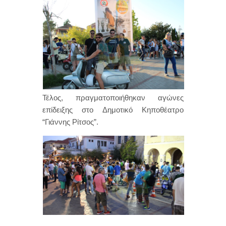
Τέλος, πραγματοποιήθηκαν αγώνες
επίδειξης στο Δημοτικό Κηποθέατρο
“Γιάννης Ρίτσος”.